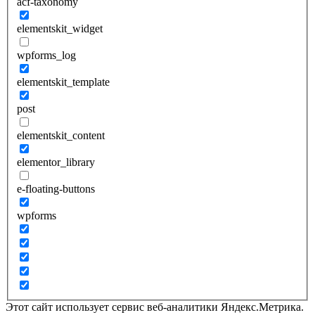
acf-taxonomy
elementskit_widget
wpforms_log
elementskit_template
post
elementskit_content
elementor_library
e-floating-buttons
wpforms
Этот сайт использует сервис веб-аналитики Яндекс.Метрика.