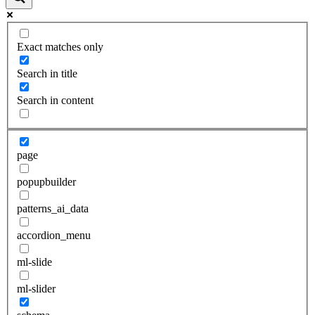
Exact matches only
Search in title
Search in content
page
popupbuilder
patterns_ai_data
accordion_menu
ml-slide
ml-slider