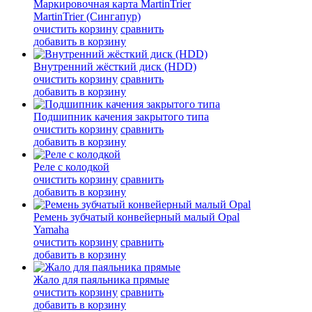
Маркировочная карта MartinTrier
MartinTrier (Сингапур)
очистить корзину
сравнить
добавить в корзину
Внутренний жёсткий диск (HDD)
очистить корзину
сравнить
добавить в корзину
Подшипник качения закрытого типа
очистить корзину
сравнить
добавить в корзину
Реле с колодкой
очистить корзину
сравнить
добавить в корзину
Ремень зубчатый конвейерный малый Opal
Yamaha
очистить корзину
сравнить
добавить в корзину
Жало для паяльника прямые
очистить корзину
сравнить
добавить в корзину