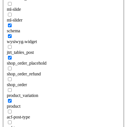
ml-slide
ml-slider
schema
wysiwyg-widget
jtrt_tables_post
shop_order_placehold
shop_order_refund
shop_order
product_variation
product
acf-post-type