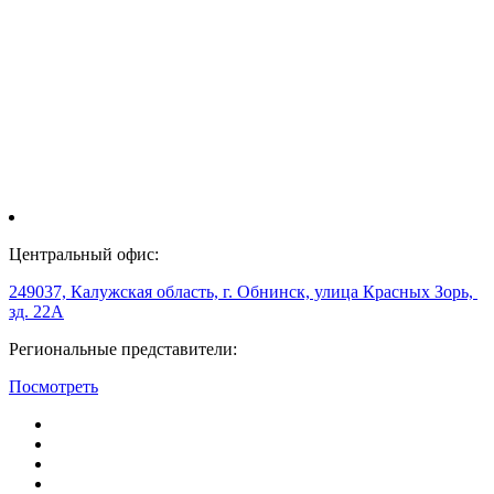
Центральный офис:
249037, Калужская область, г. Обнинск, улица Красных Зорь,
зд. 22А
Региональные представители:
Посмотреть