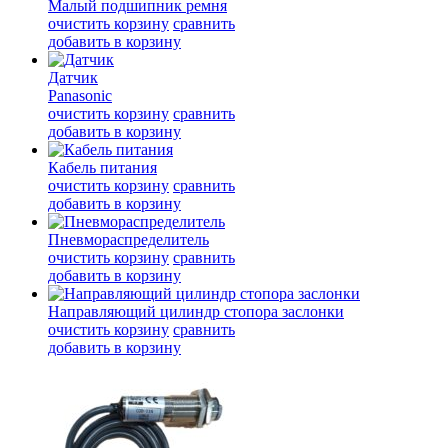
Малый подшипник ремня
очистить корзину
сравнить
добавить в корзину
Датчик
Panasonic
очистить корзину
сравнить
добавить в корзину
Кабель питания
очистить корзину
сравнить
добавить в корзину
Пневмораспределитель
очистить корзину
сравнить
добавить в корзину
Направляющий цилиндр стопора заслонки
очистить корзину
сравнить
добавить в корзину