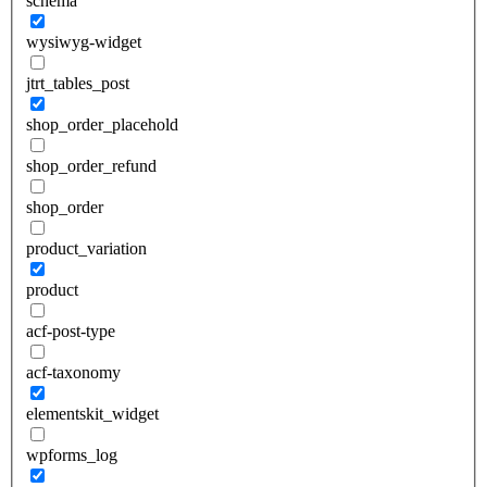
schema
wysiwyg-widget
jtrt_tables_post
shop_order_placehold
shop_order_refund
shop_order
product_variation
product
acf-post-type
acf-taxonomy
elementskit_widget
wpforms_log