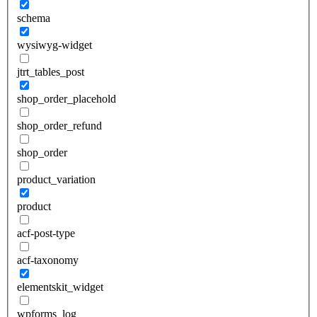
schema
wysiwyg-widget
jtrt_tables_post
shop_order_placehold
shop_order_refund
shop_order
product_variation
product
acf-post-type
acf-taxonomy
elementskit_widget
wpforms_log