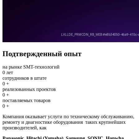
Подтвержденный опыт
на рынке SMT-технологий
0
лет
cотрудников в штате
0
+
реализованных проектов
0
+
поставляемых товаров
0
+
Компания оказывает услуги по техническому обслуживанию,
ремонту и диагностике оборудования таких крупнейших
производителей, как
Panasonic, Hitachi
(Yamaha), Samsung, SONIC, Hanwha,