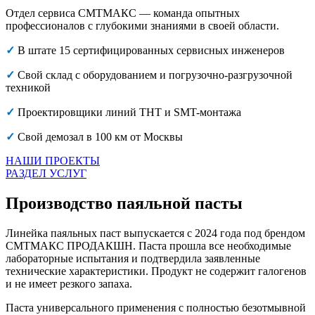
Отдел сервиса СМТМАКС — команда опытных
профессионалов с глубокими знаниями в своей области.
✓
В штате 15 сертифицированных сервисных инженеров
✓
Свой склад с оборудованием и погрузочно-разгрузочной
техникой
✓
Проектировщики линий THT и SMT-монтажа
✓
Свой демозал в 100 км от Москвы
НАШИ ПРОЕКТЫ
РАЗДЕЛ УСЛУГ
Производство паяльной пасты
Линейка паяльных паст выпускается с 2024 года под брендом
СМТМАКС ПРОДАКШН. Паста прошла все необходимые
лабораторные испытания и подтвердила заявленные
технические характеристики. Продукт не содержит галогенов
и не имеет резкого запаха.
Паста универсального применения с полностью безотмывной