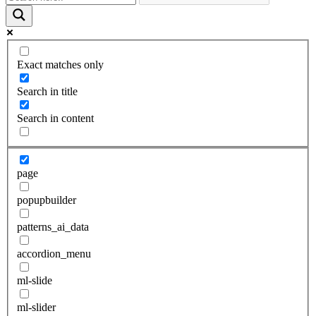
Exact matches only
Search in title
Search in content
page
popupbuilder
patterns_ai_data
accordion_menu
ml-slide
ml-slider