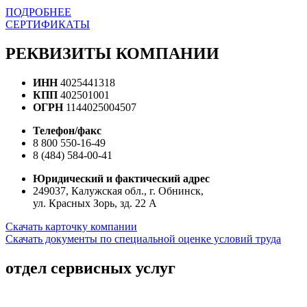
ПОДРОБНЕЕ
СЕРТИФИКАТЫ
РЕКВИЗИТЫ КОМПАНИИ
ИНН
4025441318
КПП
402501001
ОГРН
1144025004507
Телефон/факс
8 800 550-16-49
8 (484) 584-00-41
Юридический и фактический адрес
249037, Калужская обл., г. Обнинск,
ул. Красных Зорь, зд. 22 А
Скачать карточку компании
Скачать документы по специальной оценке условий труда
отдел сервисных услуг