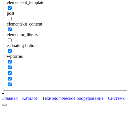
elementskit_template
post
elementskit_content
elementor_library
e-floating-buttons
wpforms
Главная
–
Каталог
–
Технологическое оборудование
–
Системы 