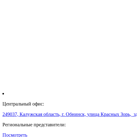
Центральный офис:
249037, Калужская область, г. Обнинск, улица Красных Зорь, з
Региональные представители:
Посмотреть