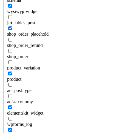
schema
wysiwyg-widget
jtrt_tables_post
shop_order_placehold
shop_order_refund
shop_order
product_variation
product
acf-post-type
acf-taxonomy
elementskit_widget
wpforms_log