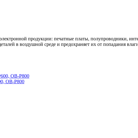
 электронной продукции: печатные платы, полупроводники, инт
еталей в воздушной среде и предохраняет их от попадания влаги
00, OB-P800