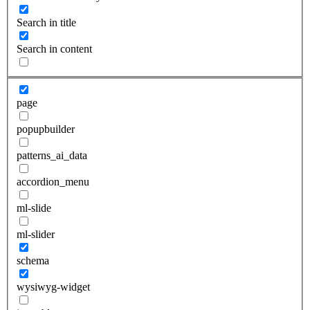
Search in title
Search in content
page
popupbuilder
patterns_ai_data
accordion_menu
ml-slide
ml-slider
schema
wysiwyg-widget