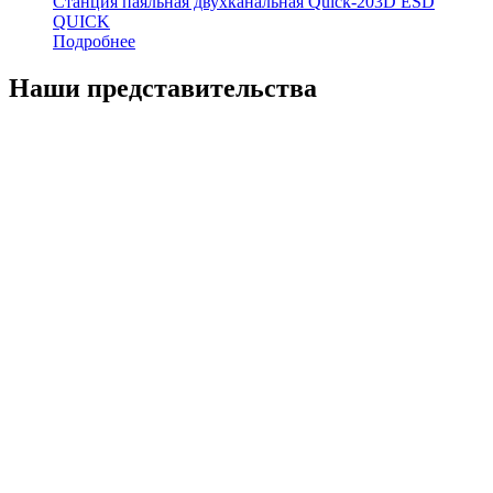
Станция паяльная двухканальная Quick-203D ESD
QUICK
Подробнее
Наши представительства