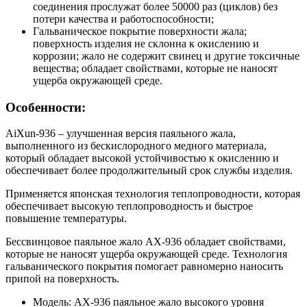
соединения прослужат более 50000 раз (циклов) без
потери качества и работоспособности;
Гальваническое покрытие поверхности жала;
поверхность изделия не склонна к окислению и
коррозии; жало не содержит свинец и другие токсичные
вещества; обладает свойствами, которые не наносят
ущерба окружающей среде.
Особенности:
AiXun-936 – улучшенная версия паяльного жала,
выполненного из бескислородного медного материала,
который обладает высокой устойчивостью к окислению и
обеспечивает более продолжительный срок службы изделия.
Применяется японская технология теплопроводности, которая
обеспечивает высокую теплопроводность и быстрое
повышение температуры.
Бессвинцовое паяльное жало AX-936 обладает свойствами,
которые не наносят ущерба окружающей среде. Технология
гальванического покрытия помогает равномерно наносить
припой на поверхность.
Модель: AX-936 паяльное жало высокого уровня