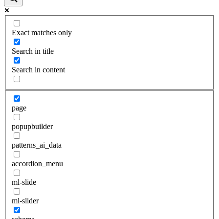
Exact matches only
Search in title
Search in content
page
popupbuilder
patterns_ai_data
accordion_menu
ml-slide
ml-slider