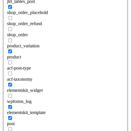
jtrt_tables_post
shop_order_placehold
shop_order_refund
shop_order
product_variation
product
acf-post-type
acf-taxonomy
elementskit_widget
wpforms_log
elementskit_template
post