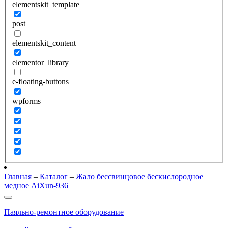
elementskit_template
post
elementskit_content
elementor_library
e-floating-buttons
wpforms
Главная
–
Каталог
–
Жало бессвинцовое бескислородное
медное AiXun-936
Паяльно-ремонтное оборудование