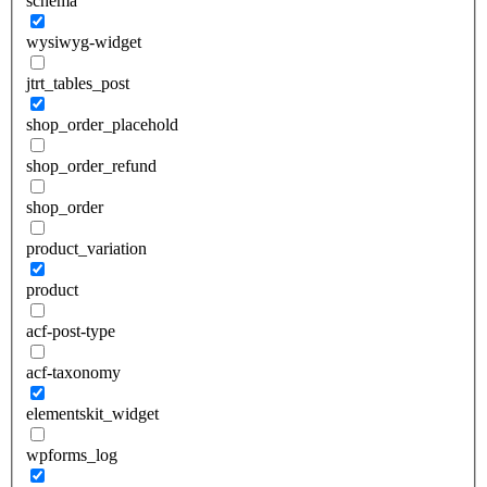
schema
wysiwyg-widget
jtrt_tables_post
shop_order_placehold
shop_order_refund
shop_order
product_variation
product
acf-post-type
acf-taxonomy
elementskit_widget
wpforms_log