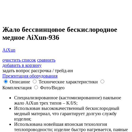
Жало бессвинцовое бескислородное
медное AiXun-936
AiXun
очистить список
сравнить
добавить в корзину
задать вопрос
рассрочка / трейд-ин
Презентация оборудования
Описание
Технические характеристики
Комплектация
Фото/Видео
Специализированное (кастомизированное) паяльное
жало AiXun трех типов – K/I/S;
Использован высококачественный бескислородный
медный материал, что гарантирует долгую службу
изделия;
Использована новейшая японская технология
теплопроводности; изделие быстро нагревается, паяные