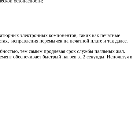
еской безопасности;
иатюрных электронных компонентов, таких как печатные
тах, исправления перемычек на печатной плате и так далее.
бностью, тем самым продлевая срок службы паяльных жал.
мент обеспечивает быстрый нагрев за 2 секунды. Используя в