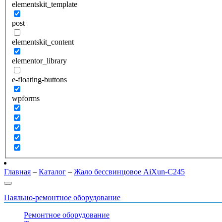
elementskit_template
post
elementskit_content
elementor_library
e-floating-buttons
wpforms
Главная
–
Каталог
–
Жало бессвинцовое AiXun-C245
Паяльно-ремонтное оборудование
Ремонтное оборудование