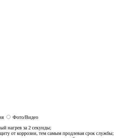
ия
Фото/Видео
й нагрев за 2 секунды;
иту от коррозии, тем самым продлевая срок службы;