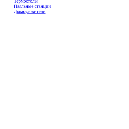
Термостолы
Паяльные станции
Дымоуловители