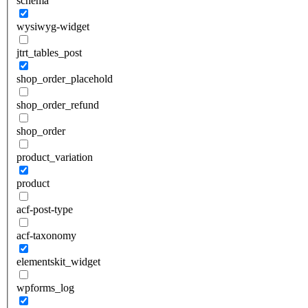
schema
wysiwyg-widget
jtrt_tables_post
shop_order_placehold
shop_order_refund
shop_order
product_variation
product
acf-post-type
acf-taxonomy
elementskit_widget
wpforms_log