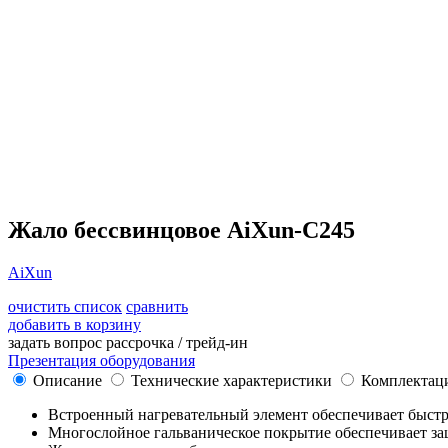
Жало бессвинцовое AiXun-C245
AiXun
очистить список
сравнить
добавить в корзину
задать вопрос
рассрочка / трейд-ин
Презентация оборудования
Описание
Технические характеристики
Комплектац
Встроенный нагревательный элемент обеспечивает быстры
Многослойное гальваническое покрытие обеспечивает защ