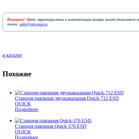
Внимание!
Цвет, характеристики и комплектация товара могут отличаться от 
почта:
sales@smt-max.ru
в каталог
Похожие
Станция паяльная двухканальная Quick-712 ESD
QUICK
Подробнее
Станция паяльная Quick-376 ESD
QUICK
Подробнее