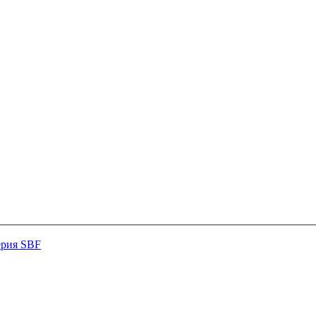
ерия SBF