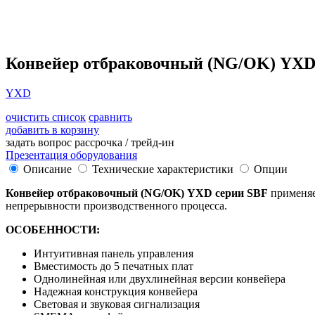
Конвейер отбраковочный (NG/OK) YXD
YXD
очистить список
сравнить
добавить в корзину
задать вопрос
рассрочка / трейд-ин
Презентация оборудования
Описание
Технические характеристики
Опции
Конвейер отбраковочный (NG/OK) YXD серии SBF
применяе
непрерывности производственного процесса.
ОСОБЕННОСТИ:
Интуитивная панель управления
Вместимость до 5 печатных плат
Однолинейная или двухлинейная версии конвейера
Надежная конструкция конвейера
Световая и звуковая сигнализация