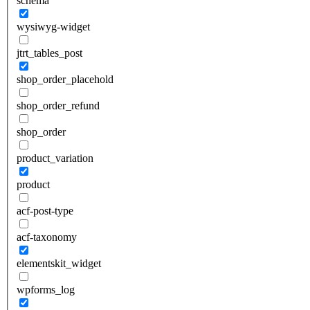
schema
wysiwyg-widget
jtrt_tables_post
shop_order_placehold
shop_order_refund
shop_order
product_variation
product
acf-post-type
acf-taxonomy
elementskit_widget
wpforms_log