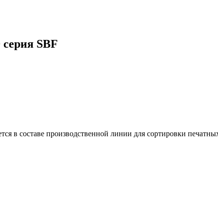
 серия SBF
тся в составе производственной линии для сортировки печатных