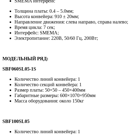
SMEMA интерфейс
Толщина платы: 0.4 – 5.0мм;
Высота конвейера: 910 ± 20мм;
Направление движения: слева направо, справа налево;
Время цикла: 7 сек;
Интерфейс: SMEMA;
Электропитание: 220B, 50/60 Гц, 200Вт;
МОДЕЛЬНЫЙ РЯД:
SBF060SL05-1S
Количество линий конвейера: 1
Количество секций конвейера: 1
Размер платы: 50×50 – 450×400мм
Габаритные размеры: 600×1070×950мм
Масса оборудования: около 150кг
SBF100SL05
Количество линий конвейера: 1