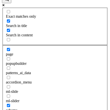
Exact matches only
Search in title
Search in content
page
popupbuilder
patterns_ai_data
accordion_menu
ml-slide
ml-slider