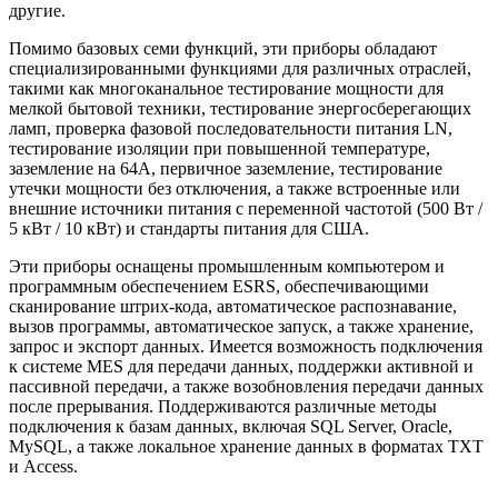
другие.
Помимо базовых семи функций, эти приборы обладают
специализированными функциями для различных отраслей,
такими как многоканальное тестирование мощности для
мелкой бытовой техники, тестирование энергосберегающих
ламп, проверка фазовой последовательности питания LN,
тестирование изоляции при повышенной температуре,
заземление на 64A, первичное заземление, тестирование
утечки мощности без отключения, а также встроенные или
внешние источники питания с переменной частотой (500 Вт /
5 кВт / 10 кВт) и стандарты питания для США.
Эти приборы оснащены промышленным компьютером и
программным обеспечением ESRS, обеспечивающими
сканирование штрих-кода, автоматическое распознавание,
вызов программы, автоматическое запуск, а также хранение,
запрос и экспорт данных. Имеется возможность подключения
к системе MES для передачи данных, поддержки активной и
пассивной передачи, а также возобновления передачи данных
после прерывания. Поддерживаются различные методы
подключения к базам данных, включая SQL Server, Oracle,
MySQL, а также локальное хранение данных в форматах TXT
и Access.