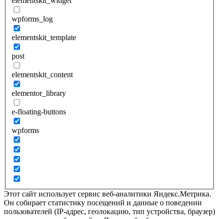
elementskit_widget
wpforms_log
elementskit_template
post
elementskit_content
elementor_library
e-floating-buttons
wpforms
Этот сайт использует сервис веб-аналитики Яндекс.Метрика.
Он собирает статистику посещений и данные о поведении
пользователей (IP-адрес, геолокацию, тип устройства, браузер)