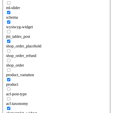
ml-slider
schema
wysiwyg-widget
jtrt_tables_post
shop_order_placehold
shop_order_refund
shop_order
product_variation
product
acf-post-type
acf-taxonomy