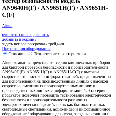
тестер безопасности модель
AN9640H(F) / AN9651H(F) / AN9651H-
C(F)
Ainuo
очистить список
сравнить
добавить в корзину
задать вопрос
рассрочка / трейд-ин
Презентация оборудования
Описание
Технические характеристики
Ainuo компания представляет серию комплексных приборов
для быстрой проверки безопасности и производительности
AN9640H(F), AN9651H(F) и AN9651H-C(F) с высокой
скоростью, точностью и информатизацией, предназначенных
для использования на производственных линиях с высокой
скоростью, смешанных производственных линиях и
производственных линиях с информатизацией. Эта серия
продуктов позволяет проводить тестирование электрической
безопасности и производительности различных
электротехнических изделий, таких как бытовая техника,
светодиодные светильники, аудио-видео и информационное
оборудование / оборудование для связи, зарядные станции и