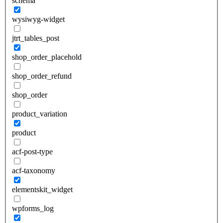
schema
wysiwyg-widget
jtrt_tables_post
shop_order_placehold
shop_order_refund
shop_order
product_variation
product
acf-post-type
acf-taxonomy
elementskit_widget
wpforms_log