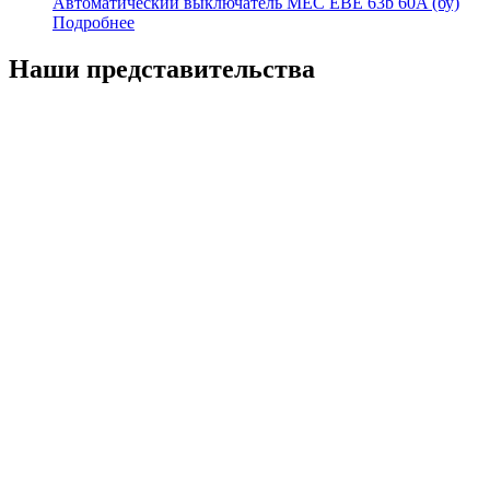
Автоматический выключатель MEC EBE 63b 60A (бу)
Подробнее
Наши представительства