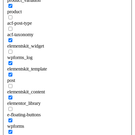
product_variation
product
acf-post-type
acf-taxonomy
elementskit_widget
wpforms_log
elementskit_template
post
elementskit_content
elementor_library
e-floating-buttons
wpforms