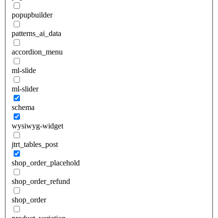
popupbuilder
patterns_ai_data
accordion_menu
ml-slide
ml-slider
schema
wysiwyg-widget
jtrt_tables_post
shop_order_placehold
shop_order_refund
shop_order