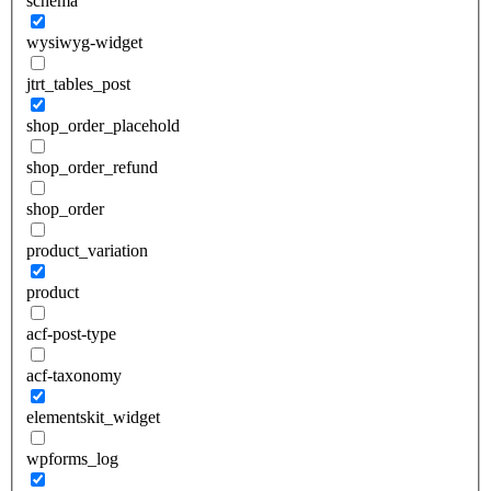
schema
wysiwyg-widget
jtrt_tables_post
shop_order_placehold
shop_order_refund
shop_order
product_variation
product
acf-post-type
acf-taxonomy
elementskit_widget
wpforms_log