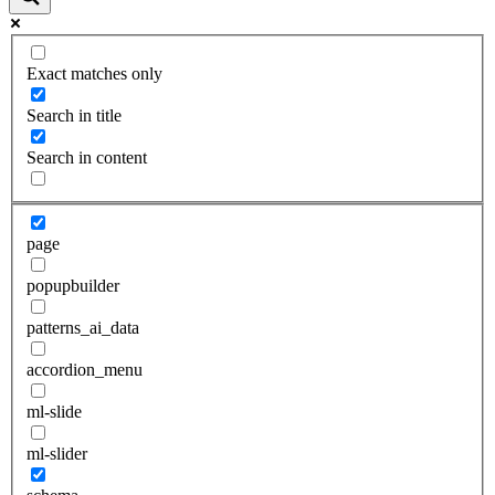
Exact matches only
Search in title
Search in content
page
popupbuilder
patterns_ai_data
accordion_menu
ml-slide
ml-slider