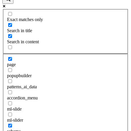
Exact matches only
Search in title
Search in content
page
popupbuilder
patterns_ai_data
accordion_menu
ml-slide
ml-slider