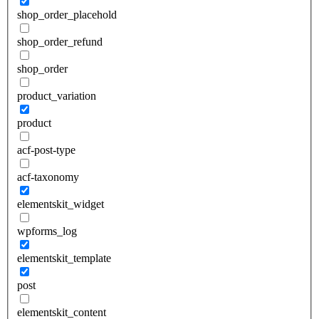
shop_order_placehold
shop_order_refund
shop_order
product_variation
product
acf-post-type
acf-taxonomy
elementskit_widget
wpforms_log
elementskit_template
post
elementskit_content