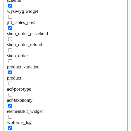
schema
wysiwyg-widget
jtrt_tables_post
shop_order_placehold
shop_order_refund
shop_order
product_variation
product
acf-post-type
acf-taxonomy
elementskit_widget
wpforms_log