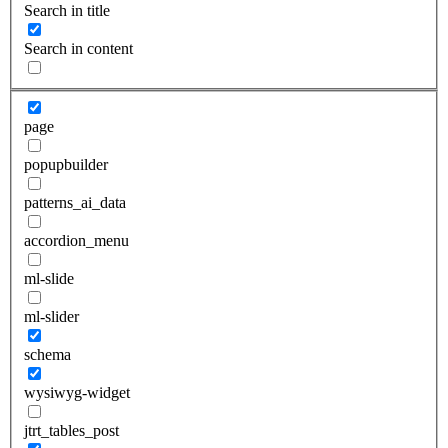
Search in title
Search in content
page
popupbuilder
patterns_ai_data
accordion_menu
ml-slide
ml-slider
schema
wysiwyg-widget
jtrt_tables_post