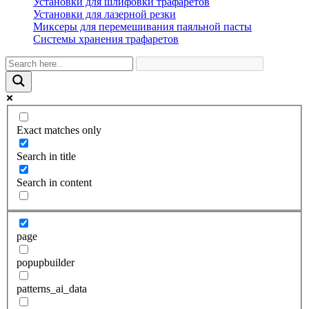
Установки для шлифовки трафаретов
Установки для лазерной резки
Миксеры для перемешивания паяльной пасты
Системы хранения трафаретов
Exact matches only
Search in title
Search in content
page
popupbuilder
patterns_ai_data