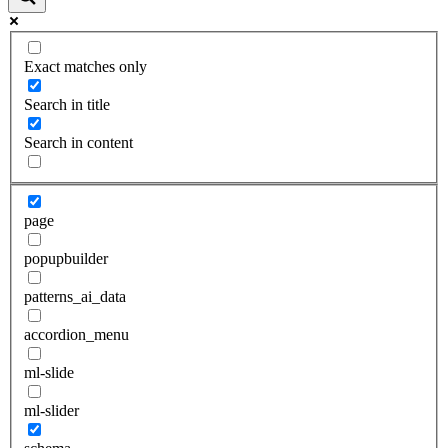
Exact matches only
Search in title
Search in content
page
popupbuilder
patterns_ai_data
accordion_menu
ml-slide
ml-slider