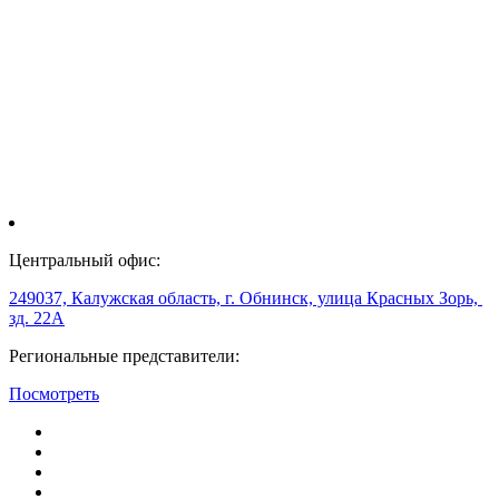
Центральный офис:
249037, Калужская область, г. Обнинск, улица Красных Зорь,
зд. 22А
Региональные представители:
Посмотреть