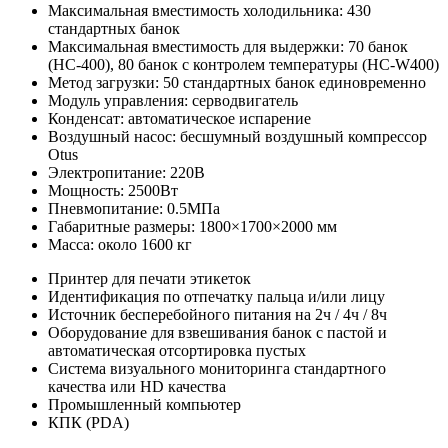
Максимальная вместимость холодильника: 430
стандартных банок
Максимальная вместимость для выдержки: 70 банок
(HC-400), 80 банок с контролем температуры (HC-W400)
Метод загрузки: 50 стандартных банок единовременно
Модуль управления: серводвигатель
Конденсат: автоматическое испарение
Воздушный насос: бесшумный воздушный компрессор
Otus
Электропитание: 220В
Мощность: 2500Вт
Пневмопитание: 0.5МПа
Габаритные размеры: 1800×1700×2000 мм
Масса: около 1600 кг
Принтер для печати этикеток
Идентификация по отпечатку пальца и/или лицу
Источник бесперебойного питания на 2ч / 4ч / 8ч
Оборудование для взвешивания банок с пастой и
автоматическая отсортировка пустых
Система визуального мониторинга стандартного
качества или HD качества
Промышленный компьютер
КПК (PDA)