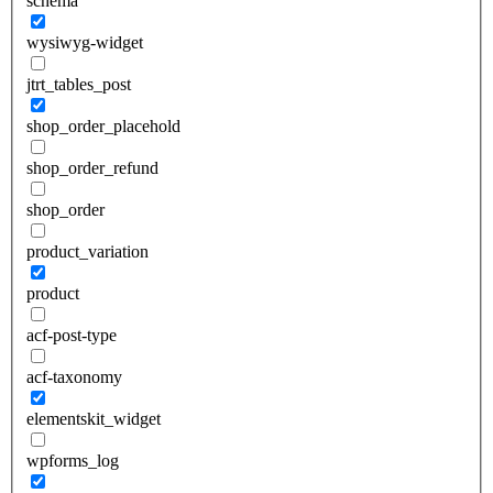
schema
wysiwyg-widget
jtrt_tables_post
shop_order_placehold
shop_order_refund
shop_order
product_variation
product
acf-post-type
acf-taxonomy
elementskit_widget
wpforms_log