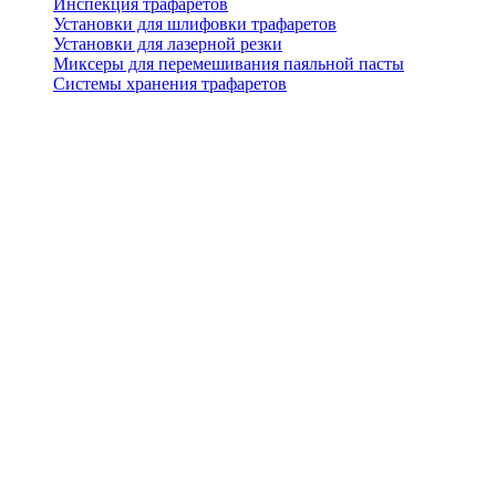
Инспекция трафаретов
Установки для шлифовки трафаретов
Установки для лазерной резки
Миксеры для перемешивания паяльной пасты
Системы хранения трафаретов