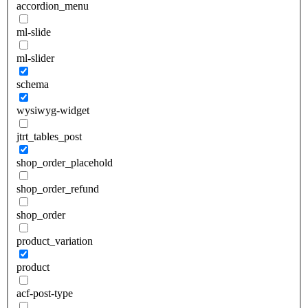
accordion_menu
ml-slide
ml-slider
schema
wysiwyg-widget
jtrt_tables_post
shop_order_placehold
shop_order_refund
shop_order
product_variation
product
acf-post-type