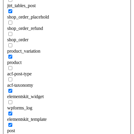
jtrt_tables_post
shop_order_placehold
shop_order_refund
shop_order
product_variation
product
acf-post-type
acf-taxonomy
elementskit_widget
wpforms_log
elementskit_template
post