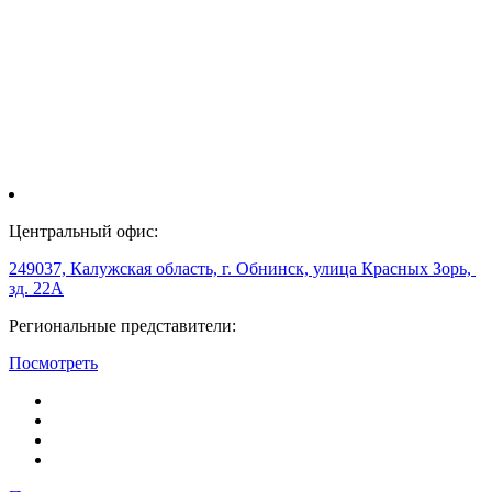
Центральный офис:
249037, Калужская область, г. Обнинск, улица Красных Зорь,
зд. 22А
Региональные представители:
Посмотреть