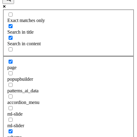
Exact matches only
Search in title
Search in content
page
popupbuilder
patterns_ai_data
accordion_menu
ml-slide
ml-slider