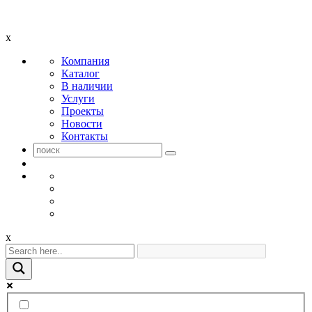
x
Компания
Каталог
В наличии
Услуги
Проекты
Новости
Контакты
x