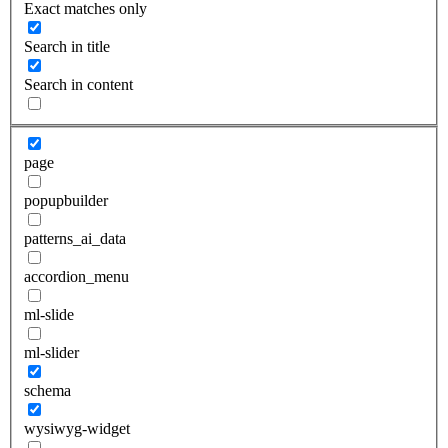
Exact matches only
Search in title
Search in content
page
popupbuilder
patterns_ai_data
accordion_menu
ml-slide
ml-slider
schema
wysiwyg-widget