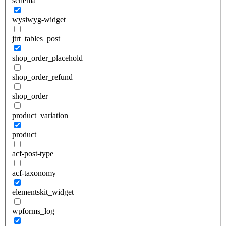
schema
wysiwyg-widget
jtrt_tables_post
shop_order_placehold
shop_order_refund
shop_order
product_variation
product
acf-post-type
acf-taxonomy
elementskit_widget
wpforms_log