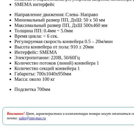
SMEMA интерфейс
Направление движения: Слева- Направо
Минимальный размер ПП, ДхШ: 50 х 50 мм
Максимальный размер ПП, ДхШ 500х460 мм
Толщина ПП: 0.4мм ~ 5.0мм
Время цикла: < 6 сек.
Регулируемая скорость конвейера 0.5 – 20м/мин
Высота конвейера от пола: 910 ± 20мм
Интерфейс: SMEMA
Электропитание: 220В, 50/60Гц
Количество потоков (линий) конвейера 1
Количество секций конвейера 1
Габариты: 700х1040х950мм
Масса: около 100 кг
Подсветка 700мм
Внимание!
Цвет, характеристики и комплектация товара могут отличаться от 
почта:
sales@smt-max.ru