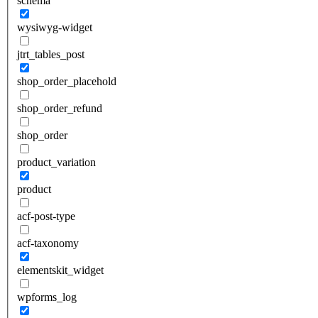
schema
wysiwyg-widget
jtrt_tables_post
shop_order_placehold
shop_order_refund
shop_order
product_variation
product
acf-post-type
acf-taxonomy
elementskit_widget
wpforms_log