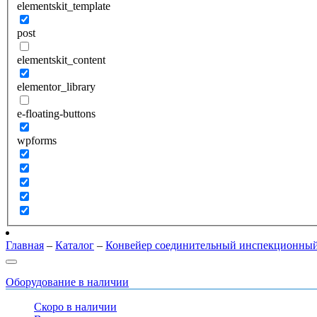
elementskit_template
post
elementskit_content
elementor_library
e-floating-buttons
wpforms
Главная
–
Каталог
–
Конвейер соединительный инспекционн
Оборудование в наличии
Скоро в наличии