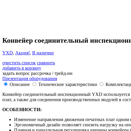
Конвейер соединительный инспекцио
YXD
,
Акция!
,
В наличии
очистить список
сравнить
добавить в корзину
задать вопрос
рассрочка / трейд-ин
Презентация оборудования
Описание
Технические характеристики
Комплектац
Конвейер соединительный инспекционный YXD используется в
плат, а также для соединения производственных модулей в сос
ОСОБЕННОСТИ:
Изменение направления движения печатных плат одним 
Эргономичный дизайн позволяет снизить нагрузку на опе
Плавная и параллельная регулировка ширины конвейера