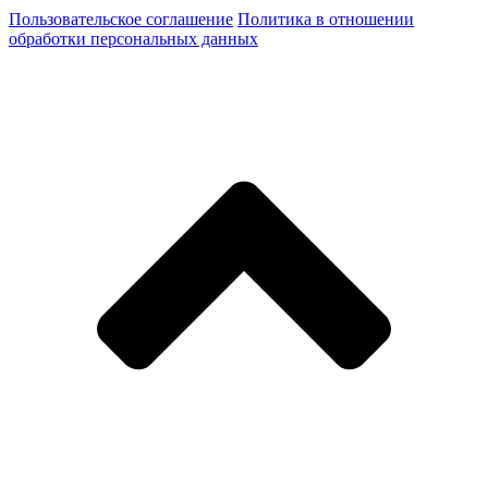
Пользовательское соглашение
Политика в отношении
обработки персональных данных