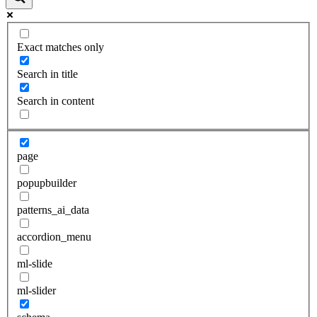
Exact matches only
Search in title
Search in content
page
popupbuilder
patterns_ai_data
accordion_menu
ml-slide
ml-slider