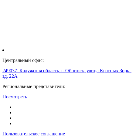
Центральный офис:
249037, Калужская область, г. Обнинск, улица Красных Зорь,
зд. 22А
Региональные представители:
Посмотреть
Пользовательское соглашение