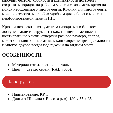
рабочим местом. Удобность и компактность позволяет
сохранить порядок на рабочем месте и сэкономить время на
поиск необходимого инструмента. Крючки для инструмента
можно разместить в любом удобном для рабочего месте на
перфорированной панели ПП.
Крючки позволят инструментам находиться в близком
доступе. Такие инструменты как; пинцеты, гаечные и
шестигранные ключи, отвертки разного размера, сверла,
молотки и киянки, пассатижи, канцелярские принадлежности
и многое другое всегда под рукой и на видном месте.
ОСОБЕННОСТИ
Материал изготовления — сталь.
Цвет — светло серый (RAL-7035).
Конструктор
Наименование: КР-1
Длина х Ширина х Высота (мм): 180 х 55 х 35