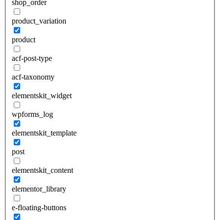
shop_order
product_variation
product
acf-post-type
acf-taxonomy
elementskit_widget
wpforms_log
elementskit_template
post
elementskit_content
elementor_library
e-floating-buttons