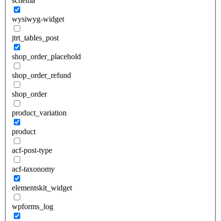
schema
wysiwyg-widget
jtrt_tables_post
shop_order_placehold
shop_order_refund
shop_order
product_variation
product
acf-post-type
acf-taxonomy
elementskit_widget
wpforms_log