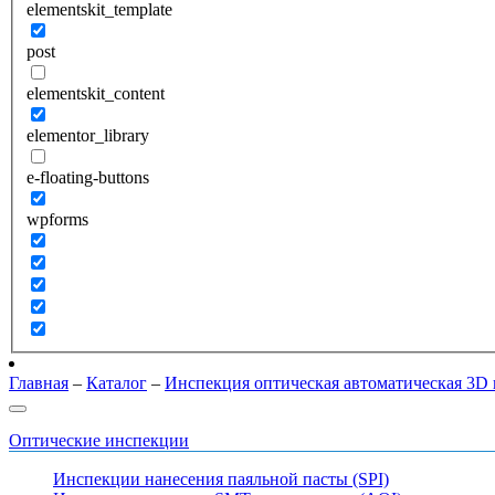
elementskit_template
post
elementskit_content
elementor_library
e-floating-buttons
wpforms
Главная
–
Каталог
–
Инспекция оптическая автоматическая 3D 
Оптические инспекции
Инспекции нанесения паяльной пасты (SPI)