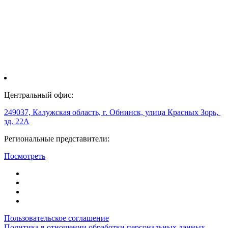
Центральный офис:
249037, Калужская область, г. Обнинск, улица Красных Зорь,
зд. 22А
Региональные представители:
Посмотреть
Пользовательское соглашение
Политика в отношении обработки персональных данных