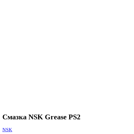
Смазка NSK Grease PS2
NSK