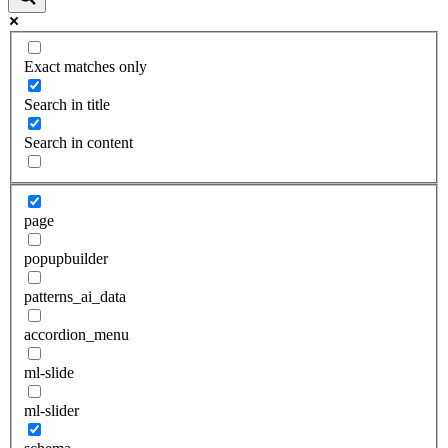
Exact matches only
Search in title
Search in content
page
popupbuilder
patterns_ai_data
accordion_menu
ml-slide
ml-slider