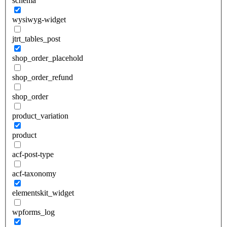
schema
wysiwyg-widget
jtrt_tables_post
shop_order_placehold
shop_order_refund
shop_order
product_variation
product
acf-post-type
acf-taxonomy
elementskit_widget
wpforms_log