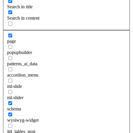
Search in title
Search in content
page
popupbuilder
patterns_ai_data
accordion_menu
ml-slide
ml-slider
schema
wysiwyg-widget
jtrt_tables_post