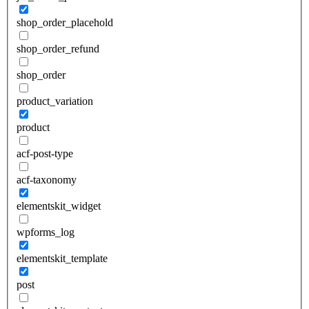
shop_order_placehold
shop_order_refund
shop_order
product_variation
product
acf-post-type
acf-taxonomy
elementskit_widget
wpforms_log
elementskit_template
post