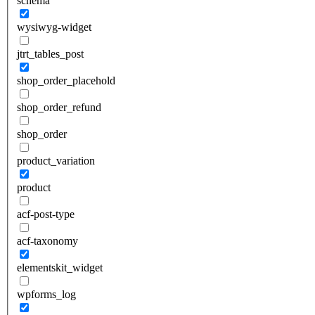
schema
wysiwyg-widget
jtrt_tables_post
shop_order_placehold
shop_order_refund
shop_order
product_variation
product
acf-post-type
acf-taxonomy
elementskit_widget
wpforms_log