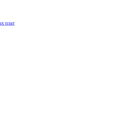
ых плат