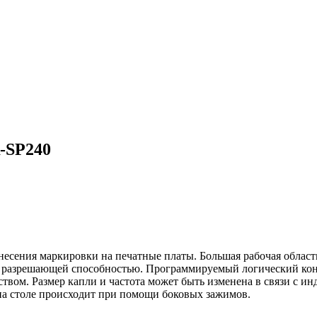
-SP240
сения маркировки на печатные платы. Большая рабочая область
й разрешающей способностью. Программируемый логический кон
еством. Размер капли и частота может быть изменена в связи с 
на столе происходит при помощи боковых зажимов.