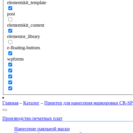
elementskit_template
post
elementskit_content
elementor_library
e-floating-buttons
wpforms
Главная
–
Каталог
–
Принтер для нанесения маркировки CR-SP
Производство печатных плат
Нанесение паяльной маски