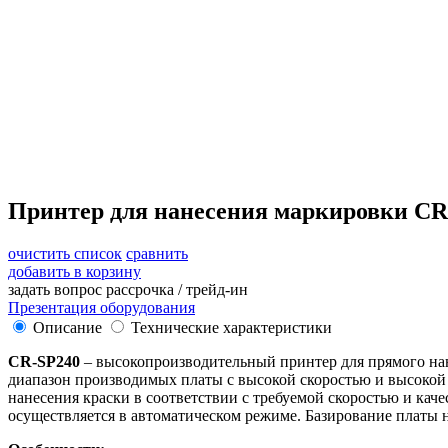
Принтер для нанесения маркировки CR
очистить список
сравнить
добавить в корзину
задать вопрос
рассрочка / трейд-ин
Презентация оборудования
Описание
Технические характеристики
CR-SP240
– высокопроизводительный принтер для прямого нане
диапазон производимых платы с высокой скоростью и высоко
нанесения краски в соответствии с требуемой скоростью и кач
осуществляется в автоматическом режиме. Базирование платы 