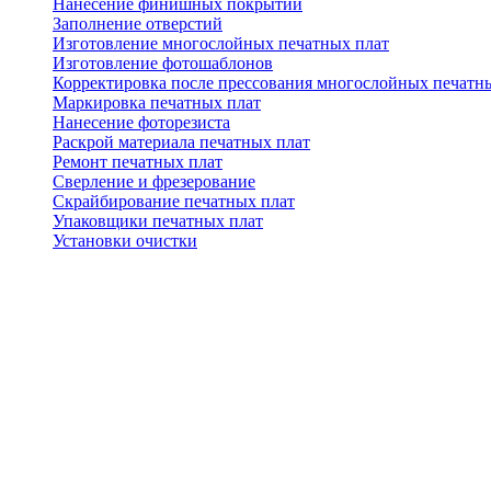
Нанесение финишных покрытий
Заполнение отверстий
Изготовление многослойных печатных плат
Изготовление фотошаблонов
Корректировка после прессования многослойных печатн
Маркировка печатных плат
Нанесение фоторезиста
Раскрой материала печатных плат
Ремонт печатных плат
Сверление и фрезерование
Скрайбирование печатных плат
Упаковщики печатных плат
Установки очистки