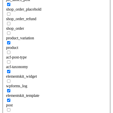
shop_order_placehold
shop_order_refund
shop_order
product_variation
product
acf-post-type
acf-taxonomy
elementskit_widget
wpforms_log
elementskit_template
post