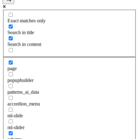
Exact matches only
Search in title
Search in content
page
popupbuilder
patterns_ai_data
accordion_menu
ml-slide
ml-slider