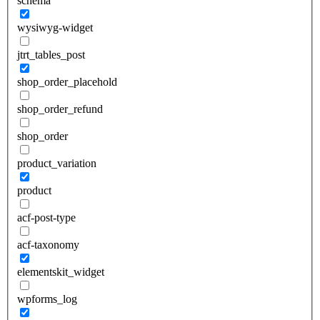
schema
wysiwyg-widget
jtrt_tables_post
shop_order_placehold
shop_order_refund
shop_order
product_variation
product
acf-post-type
acf-taxonomy
elementskit_widget
wpforms_log