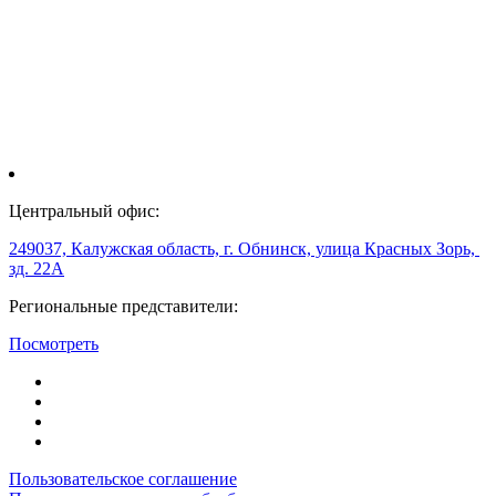
Центральный офис:
249037, Калужская область, г. Обнинск, улица Красных Зорь,
зд. 22А
Региональные представители:
Посмотреть
Пользовательское соглашение