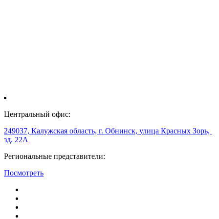
Центральный офис:
249037, Калужская область, г. Обнинск, улица Красных Зорь,
зд. 22А
Региональные представители:
Посмотреть