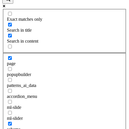
Exact matches only
Search in title
Search in content
page
popupbuilder
patterns_ai_data
accordion_menu
ml-slide
ml-slider