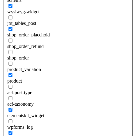
schema
wysiwyg-widget
jtrt_tables_post
shop_order_placehold
shop_order_refund
shop_order
product_variation
product
acf-post-type
acf-taxonomy
elementskit_widget
wpforms_log