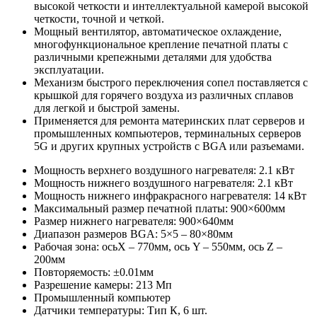
высокой четкости и интеллектуальной камерой высокой
четкости, точной и четкой.
Мощный вентилятор, автоматическое охлаждение,
многофункциональное крепление печатной платы с
различными крепежными деталями для удобства
эксплуатации.
Механизм быстрого переключения сопел поставляется с
крышкой для горячего воздуха из различных сплавов
для легкой и быстрой замены.
Применяется для ремонта материнских плат серверов и
промышленных компьютеров, терминальных серверов
5G и других крупных устройств с BGA или разъемами.
Мощность верхнего воздушного нагревателя: 2.1 кВт
Мощность нижнего воздушного нагревателя: 2.1 кВт
Мощность нижнего инфракрасного нагревателя: 14 кВт
Максимальный размер печатной платы: 900×600мм
Размер нижнего нагревателя: 900×640мм
Диапазон размеров BGA: 5×5 – 80×80мм
Рабочая зона: осьX – 770мм, ось Y – 550мм, ось Z –
200мм
Повторяемость: ±0.01мм
Разрешение камеры: 213 Мп
Промышленный компьютер
Датчики температуры: Тип К, 6 шт.