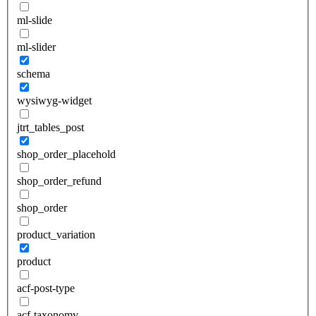
ml-slide
ml-slider
schema
wysiwyg-widget
jtrt_tables_post
shop_order_placehold
shop_order_refund
shop_order
product_variation
product
acf-post-type
acf-taxonomy