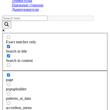
Термостолы
Паяльные станции
Дымоуловители
Exact matches only
Search in title
Search in content
page
popupbuilder
patterns_ai_data
accordion_menu