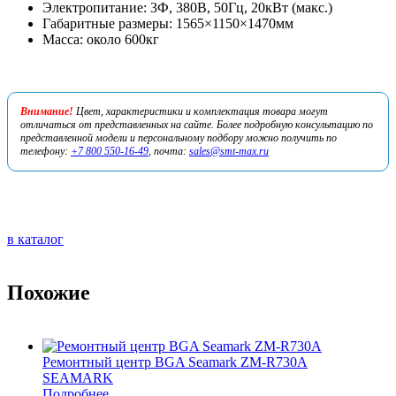
Электропитание: 3Ф, 380В, 50Гц, 20кВт (макс.)
Габаритные размеры: 1565×1150×1470мм
Масса: около 600кг
Внимание!
Цвет, характеристики и комплектация товара могут
отличаться от представленных на сайте. Более подробную консультацию по
представленной модели и персональному подбору можно получить по
телефону:
+7 800 550-16-49
, почта:
sales@smt-max.ru
в каталог
Похожие
Ремонтный центр BGA Seamark ZM-R730A
SEAMARK
Подробнее