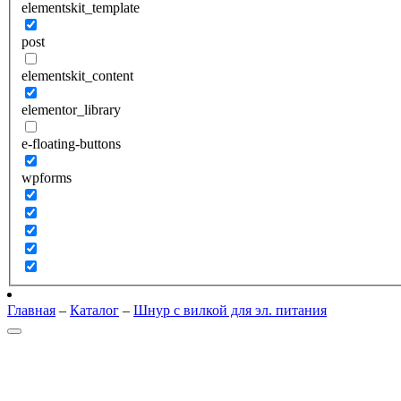
elementskit_template
post
elementskit_content
elementor_library
e-floating-buttons
wpforms
Главная
–
Каталог
–
Шнур с вилкой для эл. питания