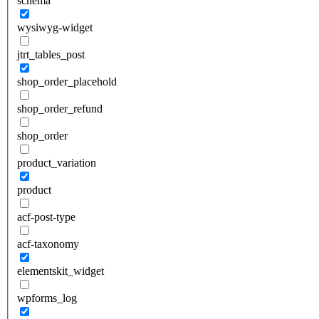
schema
wysiwyg-widget
jtrt_tables_post
shop_order_placehold
shop_order_refund
shop_order
product_variation
product
acf-post-type
acf-taxonomy
elementskit_widget
wpforms_log