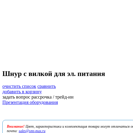
Шнур с вилкой для эл. питания
очистить список
сравнить
добавить в корзину
задать вопрос
рассрочка / трейд-ин
Презентация оборудования
Внимание!
Цвет, характеристики и комплектация товара могут отличаться от 
почта:
sales@smt-max.ru