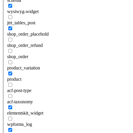
schema
wysiwyg-widget
jtrt_tables_post
shop_order_placehold
shop_order_refund
shop_order
product_variation
product
acf-post-type
acf-taxonomy
elementskit_widget
wpforms_log