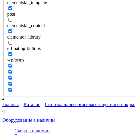
elementskit_template
post
elementskit_content
elementor_library
e-floating-buttons
wpforms
Главная
–
Каталог
–
Система нанесения влагозащитного покр
Оборудование в наличии
Скоро в наличии