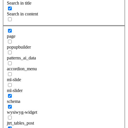
Search in title
Search in content
page
popupbuilder
patterns_ai_data
accordion_menu
ml-slide
ml-slider
schema
wysiwyg-widget
jtrt_tables_post