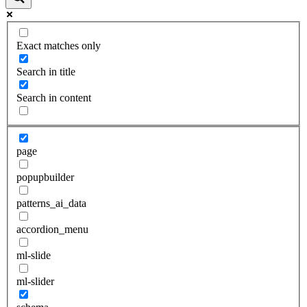
Exact matches only
Search in title
Search in content
page
popupbuilder
patterns_ai_data
accordion_menu
ml-slide
ml-slider