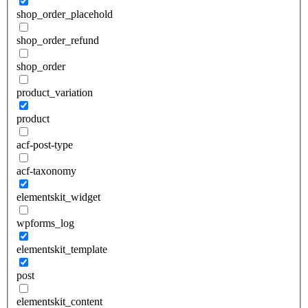
shop_order_placehold
shop_order_refund
shop_order
product_variation
product
acf-post-type
acf-taxonomy
elementskit_widget
wpforms_log
elementskit_template
post
elementskit_content