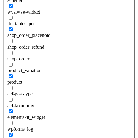
schema
wysiwyg-widget
jtrt_tables_post
shop_order_placehold
shop_order_refund
shop_order
product_variation
product
acf-post-type
acf-taxonomy
elementskit_widget
wpforms_log