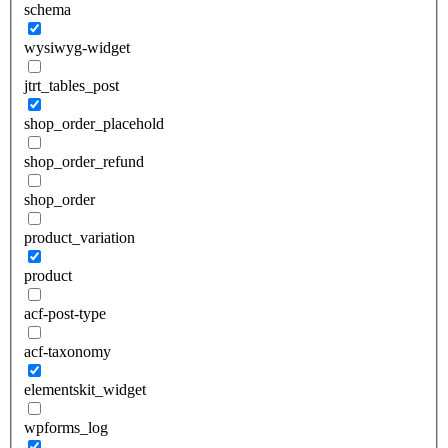
schema
wysiwyg-widget
jtrt_tables_post
shop_order_placehold
shop_order_refund
shop_order
product_variation
product
acf-post-type
acf-taxonomy
elementskit_widget
wpforms_log