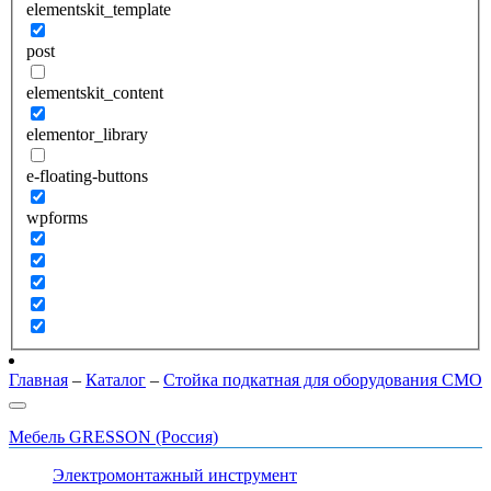
elementskit_template
post
elementskit_content
elementor_library
e-floating-buttons
wpforms
Главная
–
Каталог
–
Стойка подкатная для оборудования СМО
Мебель GRESSON (Россия)
Электромонтажный инструмент