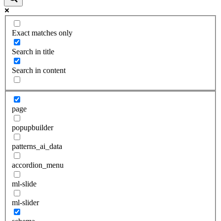
Exact matches only
Search in title
Search in content
page
popupbuilder
patterns_ai_data
accordion_menu
ml-slide
ml-slider