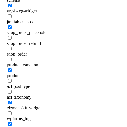
schema
wysiwyg-widget
jtrt_tables_post
shop_order_placehold
shop_order_refund
shop_order
product_variation
product
acf-post-type
acf-taxonomy
elementskit_widget
wpforms_log