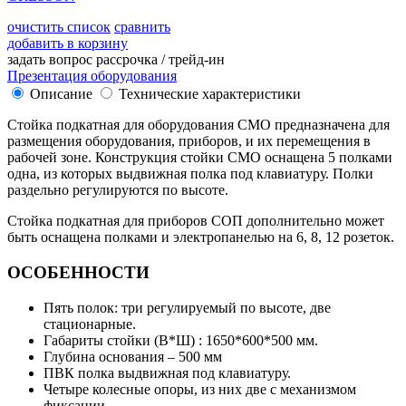
очистить список
сравнить
добавить в корзину
задать вопрос
рассрочка / трейд-ин
Презентация оборудования
Описание
Технические характеристики
Стойка подкатная для оборудования СМО предназначена для
размещения оборудования, приборов, и их перемещения в
рабочей зоне. Конструкция стойки СМО оснащена 5 полками
одна, из которых выдвижная полка под клавиатуру. Полки
раздельно регулируются по высоте.
Стойка подкатная для приборов СОП дополнительно может
быть оснащена полками и электропанелью на 6, 8, 12 розеток.
ОСОБЕННОСТИ
Пять полок: три регулируемый по высоте, две
стационарные.
Габариты стойки (В*Ш) : 1650*600*500 мм.
Глубина основания – 500 мм
ПВК полка выдвижная под клавиатуру.
Четыре колесные опоры, из них две с механизмом
фиксации.