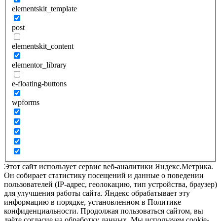
elementskit_template
post
elementskit_content
elementor_library
e-floating-buttons
wpforms
Этот сайт использует сервис веб-аналитики Яндекс.Метрика.
Он собирает статистику посещений и данные о поведении
пользователей (IP-адрес, геолокацию, тип устройства, браузер)
для улучшения работы сайта. Яндекс обрабатывает эту
информацию в порядке, установленном в Политике
конфиденциальности. Продолжая пользоваться сайтом, вы
даёте согласие на обработку данных. Мы используем cookie-