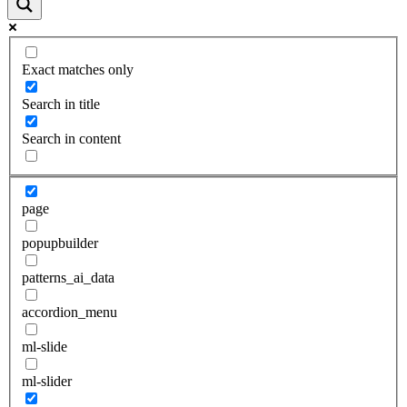
Exact matches only
Search in title
Search in content
page
popupbuilder
patterns_ai_data
accordion_menu
ml-slide
ml-slider