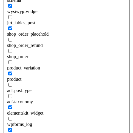
schema
wysiwyg-widget
jtrt_tables_post
shop_order_placehold
shop_order_refund
shop_order
product_variation
product
acf-post-type
acf-taxonomy
elementskit_widget
wpforms_log