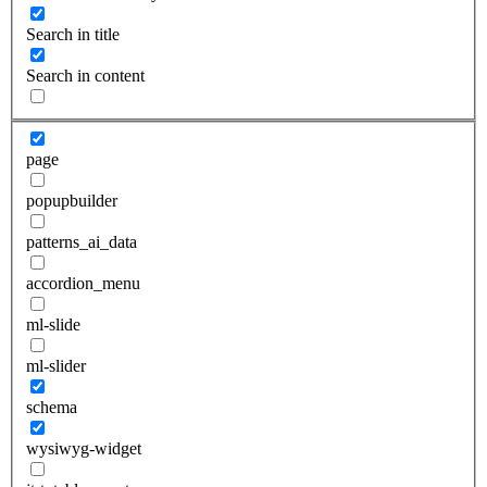
Search in title
Search in content
page
popupbuilder
patterns_ai_data
accordion_menu
ml-slide
ml-slider
schema
wysiwyg-widget