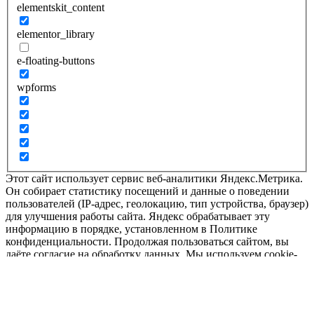
elementskit_content
elementor_library
e-floating-buttons
wpforms
Этот сайт использует сервис веб-аналитики Яндекс.Метрика.
Он собирает статистику посещений и данные о поведении
пользователей (IP-адрес, геолокацию, тип устройства, браузер)
для улучшения работы сайта. Яндекс обрабатывает эту
информацию в порядке, установленном в Политике
конфиденциальности. Продолжая пользоваться сайтом, вы
даёте согласие на обработку данных. Мы используем cookie-
файлы для наилучшего представления нашего сайта.
Продолжая использовать этот сайт, вы соглашаетесь с
использованием cookie-файлов.
Принять