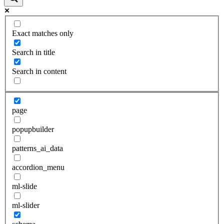
Exact matches only
Search in title
Search in content
page
popupbuilder
patterns_ai_data
accordion_menu
ml-slide
ml-slider