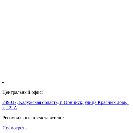
Центральный офис:
249037, Калужская область, г. Обнинск, улица Красных Зорь,
зд. 22А
Региональные представители:
Посмотреть