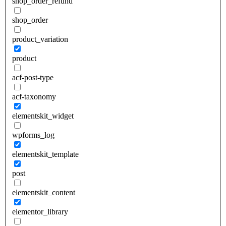
shop_order_refund
shop_order
product_variation
product
acf-post-type
acf-taxonomy
elementskit_widget
wpforms_log
elementskit_template
post
elementskit_content
elementor_library