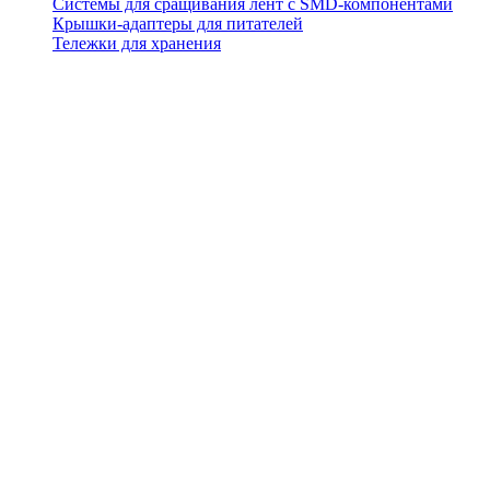
Системы для сращивания лент с SMD-компонентами
Крышки-адаптеры для питателей
Тележки для хранения