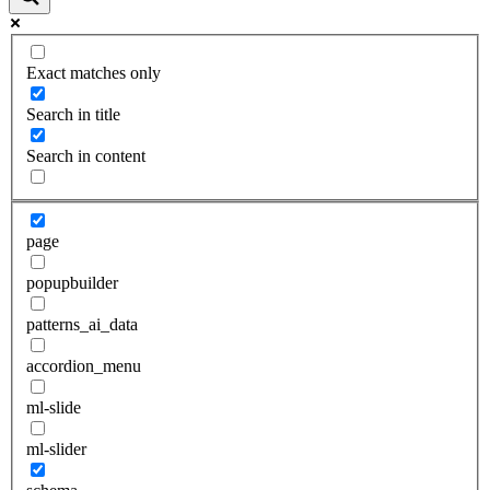
Exact matches only
Search in title
Search in content
page
popupbuilder
patterns_ai_data
accordion_menu
ml-slide
ml-slider