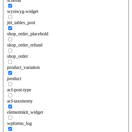
schema
wysiwyg-widget
jtrt_tables_post
shop_order_placehold
shop_order_refund
shop_order
product_variation
product
acf-post-type
acf-taxonomy
elementskit_widget
wpforms_log