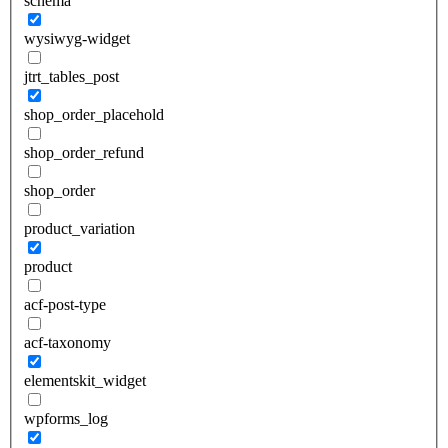
schema
wysiwyg-widget
jtrt_tables_post
shop_order_placehold
shop_order_refund
shop_order
product_variation
product
acf-post-type
acf-taxonomy
elementskit_widget
wpforms_log