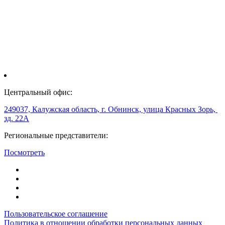
Центральный офис:
249037, Калужская область, г. Обнинск, улица Красных Зорь,
зд. 22А
Региональные представители:
Посмотреть
Пользовательское соглашение
Политика в отношении обработки персональных данных