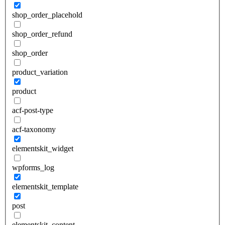
shop_order_placehold
shop_order_refund
shop_order
product_variation
product
acf-post-type
acf-taxonomy
elementskit_widget
wpforms_log
elementskit_template
post
elementskit_content