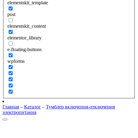
elementskit_template
post
elementskit_content
elementor_library
e-floating-buttons
wpforms
Главная
–
Каталог
–
Тумблер включения-отключения
электропитания