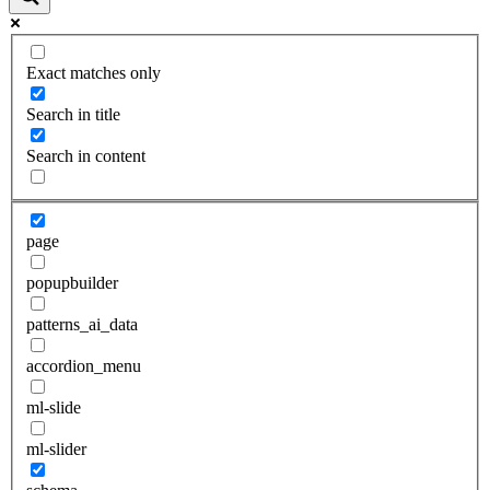
Exact matches only
Search in title
Search in content
page
popupbuilder
patterns_ai_data
accordion_menu
ml-slide
ml-slider