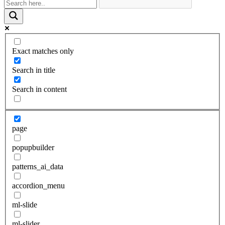
Exact matches only
Search in title
Search in content
page
popupbuilder
patterns_ai_data
accordion_menu
ml-slide
ml-slider