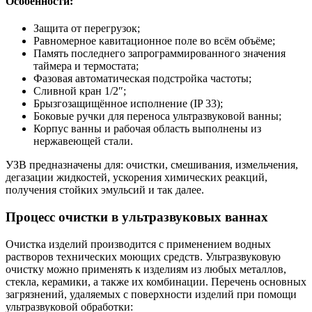
Особенности:
Защита от перегрузок;
Равномерное кавитационное поле во всём объёме;
Память последнего запрограммированного значения
таймера и термостата;
Фазовая автоматическая подстройка частоты;
Сливной кран 1/2″;
Брызгозащищённое исполнение (IP 33);
Боковые ручки для переноса ультразвуковой ванны;
Корпус ванны и рабочая область выполнены из
нержавеющей стали.
УЗВ предназначены для: очистки, смешивания, измельчения,
дегазации жидкостей, ускорения химических реакций,
получения стойких эмульсий и так далее.
Процесс очистки в ультразвуковых ваннах
Очистка изделий производится с применением водных
растворов технических моющих средств. Ультразвуковую
очистку можно применять к изделиям из любых металлов,
стекла, керамики, а также их комбинации. Перечень основных
загрязнений, удаляемых с поверхности изделий при помощи
ультразвуковой обработки: