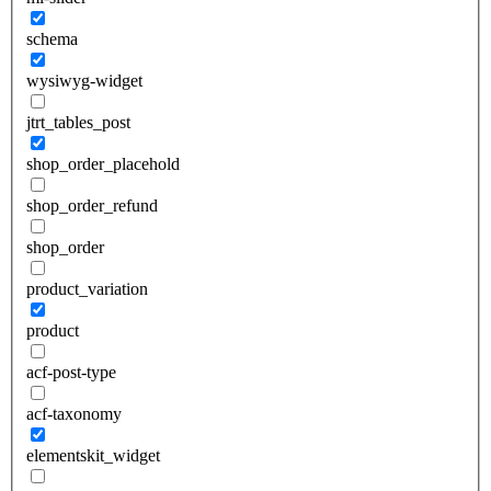
schema
wysiwyg-widget
jtrt_tables_post
shop_order_placehold
shop_order_refund
shop_order
product_variation
product
acf-post-type
acf-taxonomy
elementskit_widget