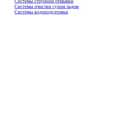
Системы струйной отмывки
Системы очистки сухим льдом
Системы водоподготовки