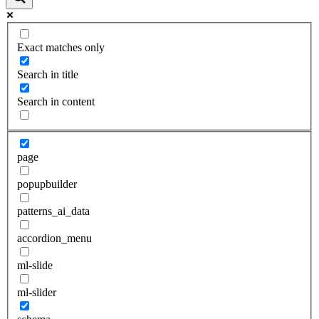
Exact matches only
Search in title
Search in content
page
popupbuilder
patterns_ai_data
accordion_menu
ml-slide
ml-slider