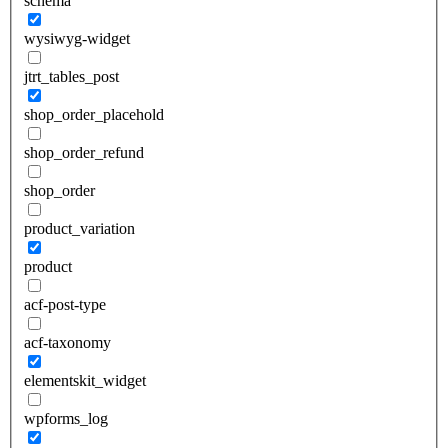
schema
wysiwyg-widget
jtrt_tables_post
shop_order_placehold
shop_order_refund
shop_order
product_variation
product
acf-post-type
acf-taxonomy
elementskit_widget
wpforms_log