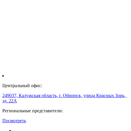
Центральный офис:
249037, Калужская область, г. Обнинск, улица Красных Зорь,
зд. 22А
Региональные представители:
Посмотреть