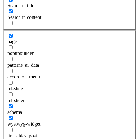
Search in title
Search in content
page
popupbuilder
patterns_ai_data
accordion_menu
ml-slide
ml-slider
schema
wysiwyg-widget
jtrt_tables_post