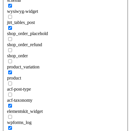
schema
wysiwyg-widget
jtrt_tables_post
shop_order_placehold
shop_order_refund
shop_order
product_variation
product
acf-post-type
acf-taxonomy
elementskit_widget
wpforms_log