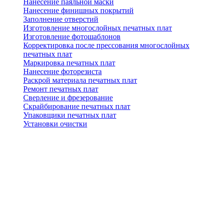
Нанесение паяльной маски
Нанесение финишных покрытий
Заполнение отверстий
Изготовление многослойных печатных плат
Изготовление фотошаблонов
Корректировка после прессования многослойных
печатных плат
Маркировка печатных плат
Нанесение фоторезиста
Раскрой материала печатных плат
Ремонт печатных плат
Сверление и фрезерование
Скрайбирование печатных плат
Упаковщики печатных плат
Установки очистки