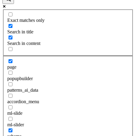
Exact matches only
Search in title
Search in content
page
popupbuilder
patterns_ai_data
accordion_menu
ml-slide
ml-slider