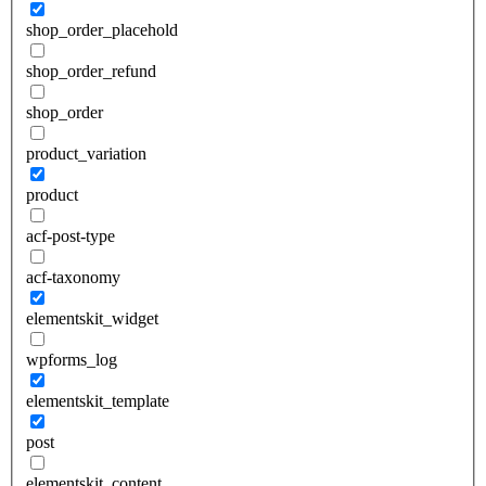
shop_order_placehold
shop_order_refund
shop_order
product_variation
product
acf-post-type
acf-taxonomy
elementskit_widget
wpforms_log
elementskit_template
post
elementskit_content