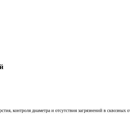
й
стия, контроля диаметра и отсутствия загрязнений в сквозных о