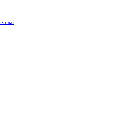
ых плат