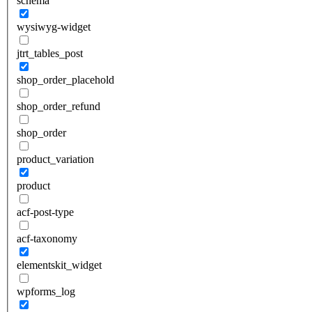
schema
wysiwyg-widget
jtrt_tables_post
shop_order_placehold
shop_order_refund
shop_order
product_variation
product
acf-post-type
acf-taxonomy
elementskit_widget
wpforms_log