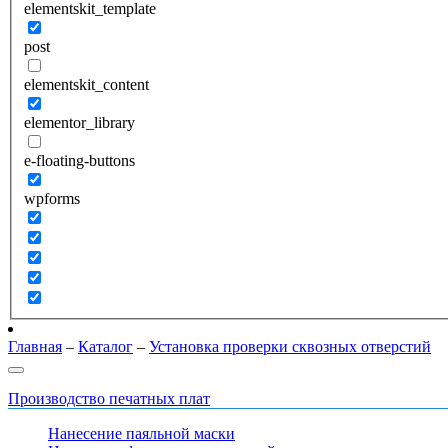
elementskit_template
post
elementskit_content
elementor_library
e-floating-buttons
wpforms
Главная
–
Каталог
–
Установка проверки сквозных отверстий
Производство печатных плат
Нанесение паяльной маски