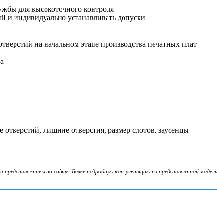
лужбы для высокоточного контроля
ий и индивидуально устанавливать допуски
тверстий на начальном этапе производства печатных плат
ра
 отверстий, лишние отверстия, размер слотов, заусенцы
представленных на сайте. Более подробную консультацию по представленной модели