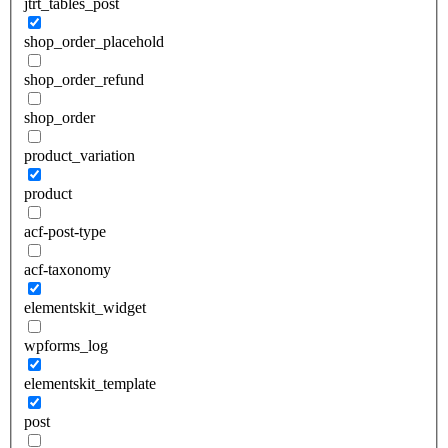
jtrt_tables_post
shop_order_placehold
shop_order_refund
shop_order
product_variation
product
acf-post-type
acf-taxonomy
elementskit_widget
wpforms_log
elementskit_template
post