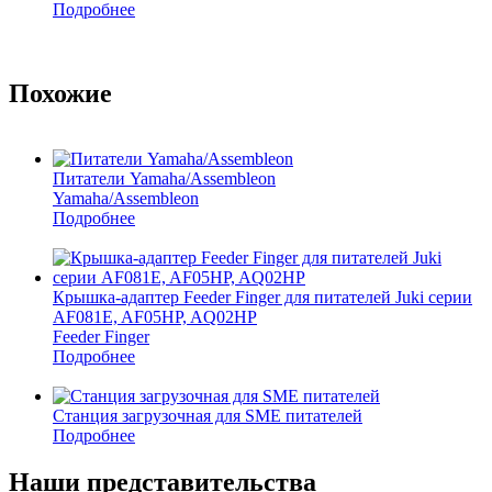
Подробнее
Похожие
Питатели Yamaha/Assembleon
Yamaha/Assembleon
Подробнее
Крышка-адаптер Feeder Finger для питателей Juki серии
AF081E, AF05HP, AQ02HP
Feeder Finger
Подробнее
Станция загрузочная для SME питателей
Подробнее
Наши представительства