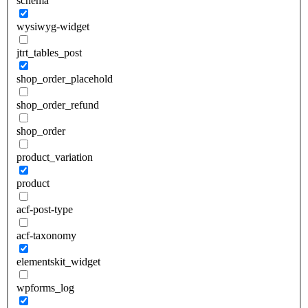
schema
wysiwyg-widget
jtrt_tables_post
shop_order_placehold
shop_order_refund
shop_order
product_variation
product
acf-post-type
acf-taxonomy
elementskit_widget
wpforms_log