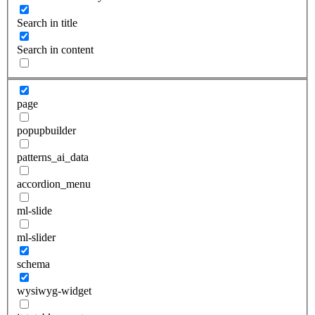
Search in title
Search in content
page
popupbuilder
patterns_ai_data
accordion_menu
ml-slide
ml-slider
schema
wysiwyg-widget