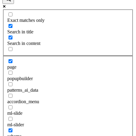
Exact matches only
Search in title
Search in content
page
popupbuilder
patterns_ai_data
accordion_menu
ml-slide
ml-slider