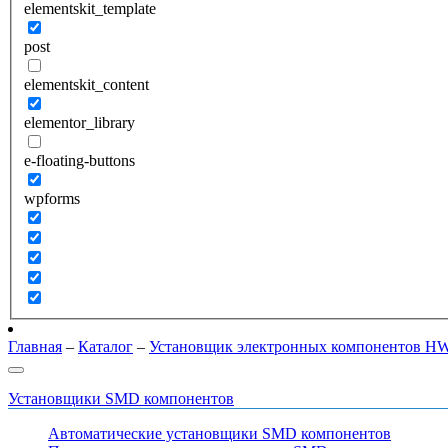
elementskit_template
post
elementskit_content
elementor_library
e-floating-buttons
wpforms
Главная
–
Каталог
–
Установщик электронных компонентов 
Установщики SMD компонентов
Автоматические установщики SMD компонентов