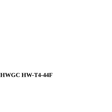
в HWGC HW-T4-44F