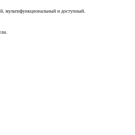
й, мультифункциональный и доступный.
ели.