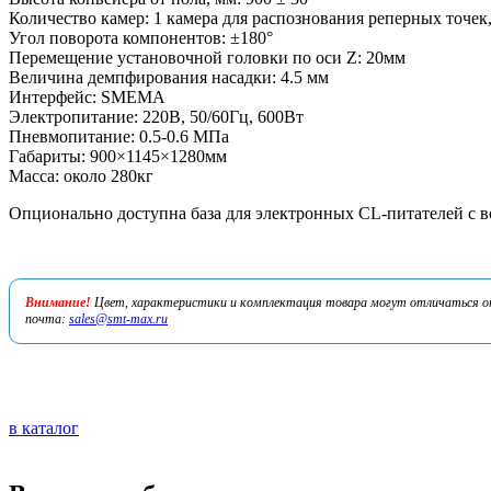
Количество камер: 1 камера для распознования реперных точек,
Угол поворота компонентов: ±180°
Перемещение установочной головки по оси Z: 20мм
Величина демпфирования насадки: 4.5 мм
Интерфейс: SMEMA
Электропитание: 220В, 50/60Гц, 600Вт
Пневмопитание: 0.5-0.6 МПа
Габариты: 900×1145×1280мм
Масса: около 280кг
Опционально доступна база для электронных CL-питателей с 
Внимание!
Цвет, характеристики и комплектация товара могут отличаться от 
почта:
sales@smt-max.ru
в каталог