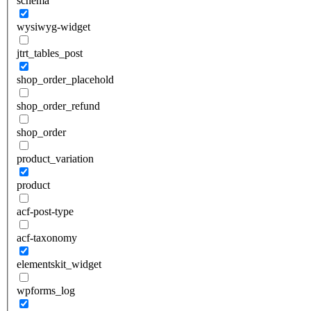
schema
wysiwyg-widget
jtrt_tables_post
shop_order_placehold
shop_order_refund
shop_order
product_variation
product
acf-post-type
acf-taxonomy
elementskit_widget
wpforms_log