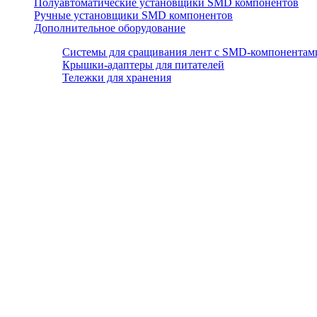
Полуавтоматические установщики SMD компонентов
Ручные установщики SMD компонентов
Дополнительное оборудование
Системы для сращивания лент с SMD-компонентам
Крышки-адаптеры для питателей
Тележки для хранения