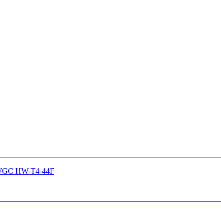
HWGC HW-T4-44F