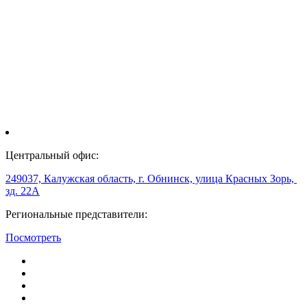
Центральный офис:
249037, Калужская область, г. Обнинск, улица Красных Зорь,
зд. 22А
Региональные представители:
Посмотреть