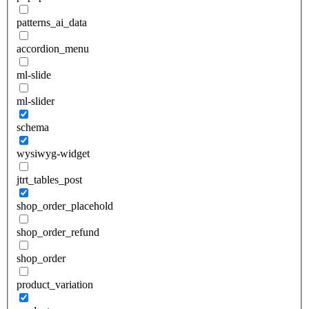
patterns_ai_data
accordion_menu
ml-slide
ml-slider
schema
wysiwyg-widget
jtrt_tables_post
shop_order_placehold
shop_order_refund
shop_order
product_variation