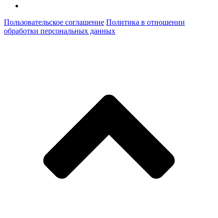
Пользовательское соглашение
Политика в отношении
обработки персональных данных