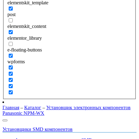
elementskit_template
post
elementskit_content
elementor_library
e-floating-buttons
wpforms
Главная
–
Каталог
–
Установщик электронных компонентов
Panasonic NPM-WX
Установщики SMD компонентов