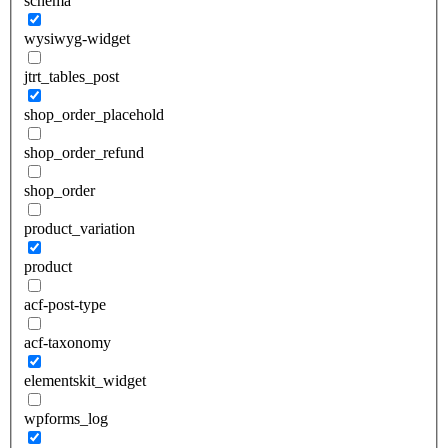
schema
wysiwyg-widget
jtrt_tables_post
shop_order_placehold
shop_order_refund
shop_order
product_variation
product
acf-post-type
acf-taxonomy
elementskit_widget
wpforms_log