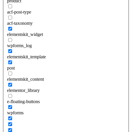
product
acf-post-type
acf-taxonomy
elementskit_widget
wpforms_log
elementskit_template
post
elementskit_content
elementor_library
e-floating-buttons
wpforms