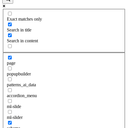
Exact matches only
Search in title
Search in content
page
popupbuilder
patterns_ai_data
accordion_menu
ml-slide
ml-slider