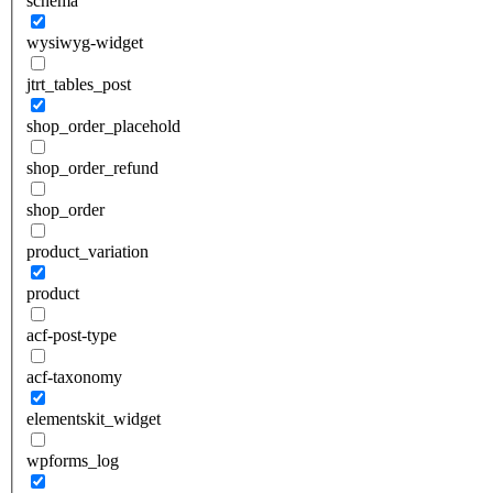
schema
wysiwyg-widget
jtrt_tables_post
shop_order_placehold
shop_order_refund
shop_order
product_variation
product
acf-post-type
acf-taxonomy
elementskit_widget
wpforms_log