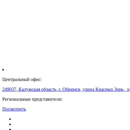
Центральный офис:
249037, Калужская область, г. Обнинск, улица Красных Зорь, з
Региональные представители:
Посмотреть