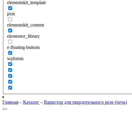
elementskit_template
post
elementskit_content
elementor_library
e-floating-buttons
wpforms
Главная
–
Каталог
–
Варистор для твердотельного реле (печь)