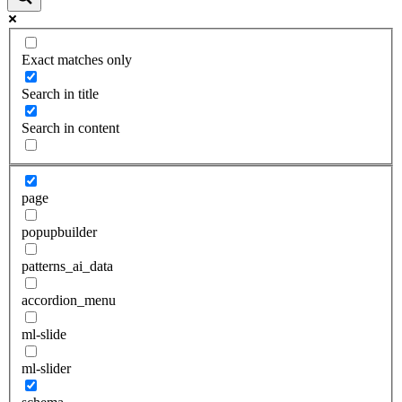
Exact matches only
Search in title
Search in content
page
popupbuilder
patterns_ai_data
accordion_menu
ml-slide
ml-slider