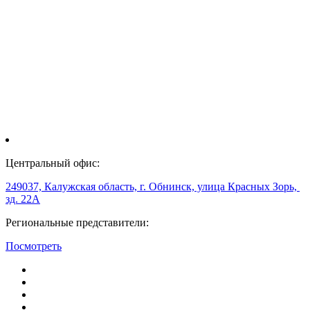
Центральный офис:
249037, Калужская область, г. Обнинск, улица Красных Зорь,
зд. 22А
Региональные представители:
Посмотреть