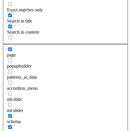
Exact matches only
Search in title
Search in content
page
popupbuilder
patterns_ai_data
accordion_menu
ml-slide
ml-slider
schema