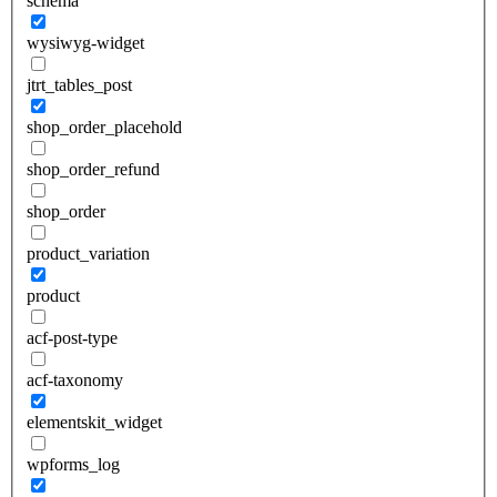
schema
wysiwyg-widget
jtrt_tables_post
shop_order_placehold
shop_order_refund
shop_order
product_variation
product
acf-post-type
acf-taxonomy
elementskit_widget
wpforms_log