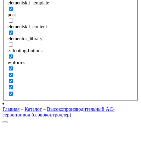
elementskit_template
post
elementskit_content
elementor_library
e-floating-buttons
wpforms
Главная
–
Каталог
–
Высокопроизводительный AC-
сервопривод (сервоконтроллер)