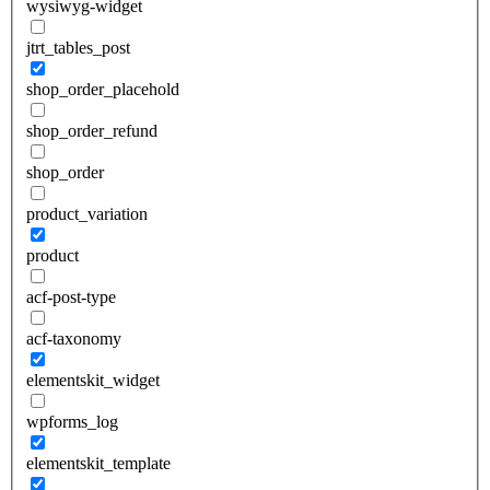
wysiwyg-widget
jtrt_tables_post
shop_order_placehold
shop_order_refund
shop_order
product_variation
product
acf-post-type
acf-taxonomy
elementskit_widget
wpforms_log
elementskit_template