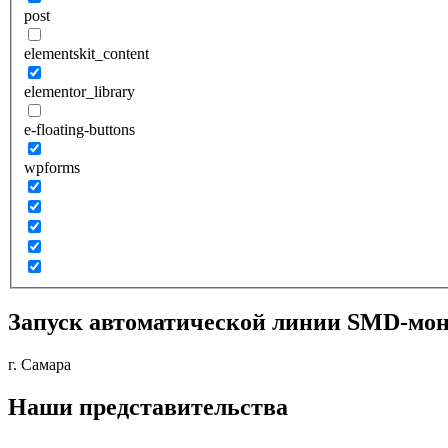
post
elementskit_content
elementor_library
e-floating-buttons
wpforms
Запуск автоматической линии SMD-мон
г. Самара
Наши представительства