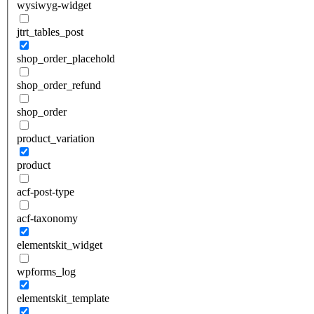
wysiwyg-widget
jtrt_tables_post
shop_order_placehold
shop_order_refund
shop_order
product_variation
product
acf-post-type
acf-taxonomy
elementskit_widget
wpforms_log
elementskit_template