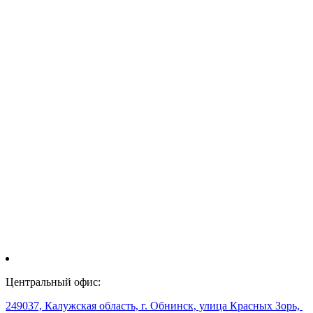
Центральный офис:
249037, Калужская область, г. Обнинск, улица Красных Зорь,