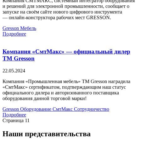
Компания СМТМАКС, системный интегратор оборудования
и решений для электронной промышленности, сообщает о
запуске на своём сайте нового цифрового инструмента
— онлайн-конструктора рабочих мест GRESSON.
Gresson
Мебель
Подробнее
Компания «СмтМакс» — официальный дилер
ТМ Gresson
22.05.2024
Компания «Промышленная мебель» ТМ Gresson наградила
«СмтМакс» сертификатом, подтверждающим наш статус
официального дилера и авторизованного поставщика
оборудования данной торговой марки!
Gresson
Оборудование
СмтМакс
Сотрудничество
Подробнее
Страница 1
1
Наши представительства