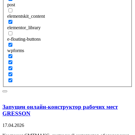
post
elementskit_content
elementor_library
e-floating-buttons
wpforms
Запущен онлайн-конструктор рабочих мест
GRESSON
17.04.2026