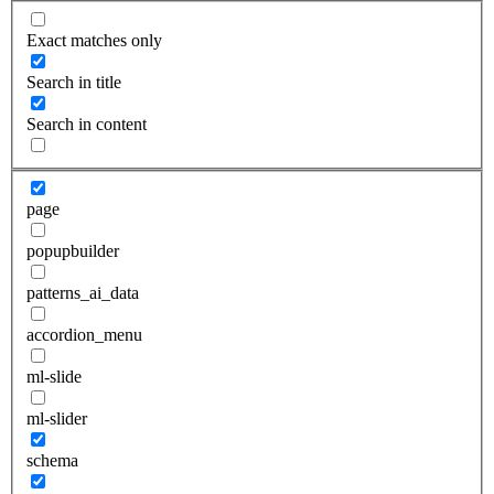
Exact matches only
Search in title
Search in content
page
popupbuilder
patterns_ai_data
accordion_menu
ml-slide
ml-slider
schema