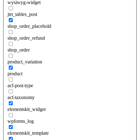
wysiwyg-widget
jtrt_tables_post
shop_order_placehold
shop_order_refund
shop_order
product_variation
product
acf-post-type
acf-taxonomy
elementskit_widget
wpforms_log
elementskit_template