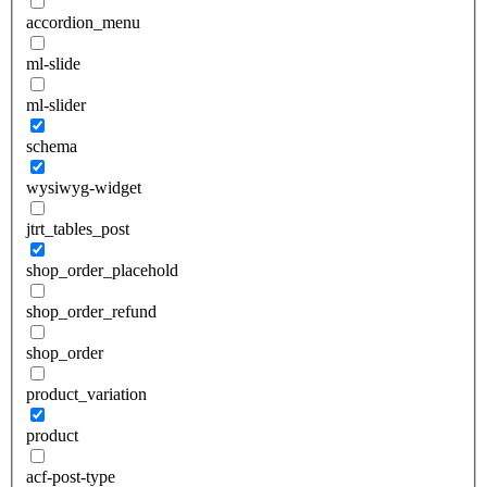
accordion_menu
ml-slide
ml-slider
schema
wysiwyg-widget
jtrt_tables_post
shop_order_placehold
shop_order_refund
shop_order
product_variation
product
acf-post-type