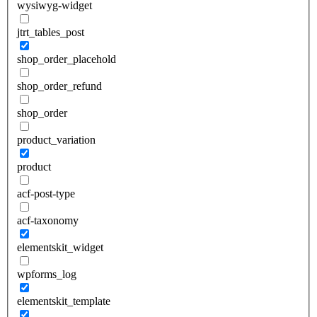
wysiwyg-widget
jtrt_tables_post
shop_order_placehold
shop_order_refund
shop_order
product_variation
product
acf-post-type
acf-taxonomy
elementskit_widget
wpforms_log
elementskit_template