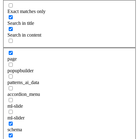
Exact matches only
Search in title
Search in content
page
popupbuilder
patterns_ai_data
accordion_menu
ml-slide
ml-slider
schema