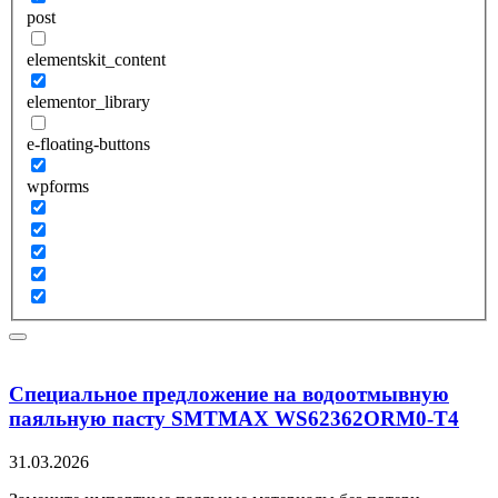
post
elementskit_content
elementor_library
e-floating-buttons
wpforms
Специальное предложение на водоотмывную
паяльную пасту SMTMAX WS62362ORM0-T4
31.03.2026