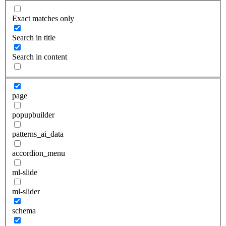
Exact matches only
Search in title
Search in content
page
popupbuilder
patterns_ai_data
accordion_menu
ml-slide
ml-slider
schema