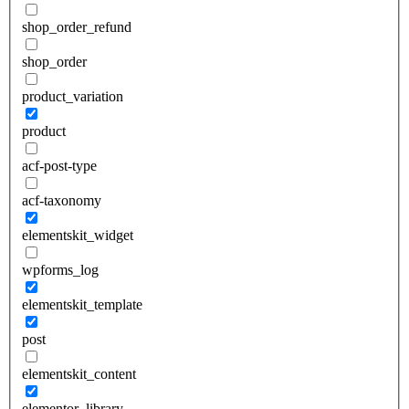
shop_order_refund
shop_order
product_variation
product
acf-post-type
acf-taxonomy
elementskit_widget
wpforms_log
elementskit_template
post
elementskit_content
elementor_library