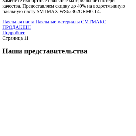
Замените импортные паяльные материалы без потери
качества. Предоставляем скидку до 40% на водоотмывную
паяльную пасту SMTMAX WS62362ORM0-T4.
Паяльная паста
Паяльные материалы
СМТМАКС
ПРОДАКШН
Подробнее
Страница 1
1
Наши представительства