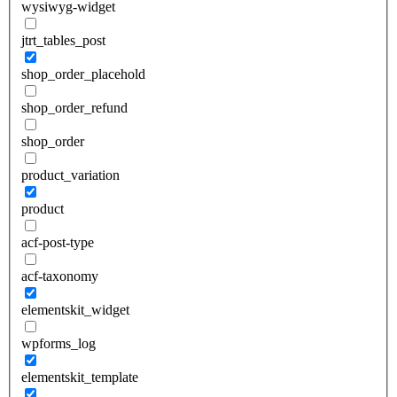
wysiwyg-widget
jtrt_tables_post
shop_order_placehold
shop_order_refund
shop_order
product_variation
product
acf-post-type
acf-taxonomy
elementskit_widget
wpforms_log
elementskit_template