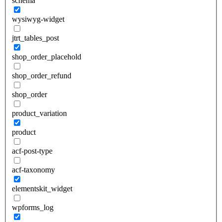
schema
wysiwyg-widget
jtrt_tables_post
shop_order_placehold
shop_order_refund
shop_order
product_variation
product
acf-post-type
acf-taxonomy
elementskit_widget
wpforms_log