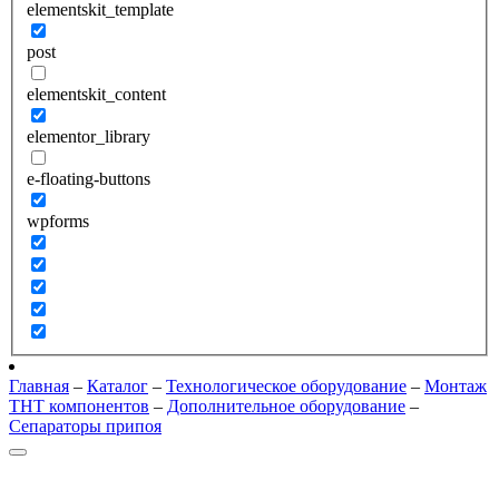
elementskit_template
post
elementskit_content
elementor_library
e-floating-buttons
wpforms
Главная
–
Каталог
–
Технологическое оборудование
–
Монтаж
THT компонентов
–
Дополнительное оборудование
–
Сепараторы припоя