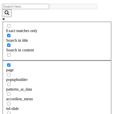
Exact matches only
Search in title
Search in content
page
popupbuilder
patterns_ai_data
accordion_menu
ml-slide