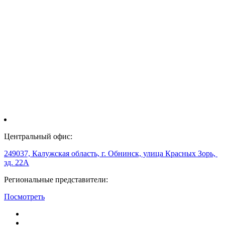
Центральный офис:
249037, Калужская область, г. Обнинск, улица Красных Зорь,
зд. 22А
Региональные представители:
Посмотреть