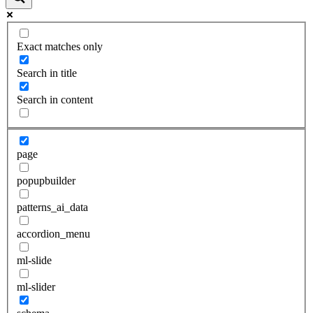
Exact matches only
Search in title
Search in content
page
popupbuilder
patterns_ai_data
accordion_menu
ml-slide
ml-slider