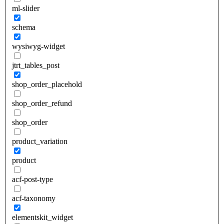
ml-slider
schema
wysiwyg-widget
jtrt_tables_post
shop_order_placehold
shop_order_refund
shop_order
product_variation
product
acf-post-type
acf-taxonomy
elementskit_widget