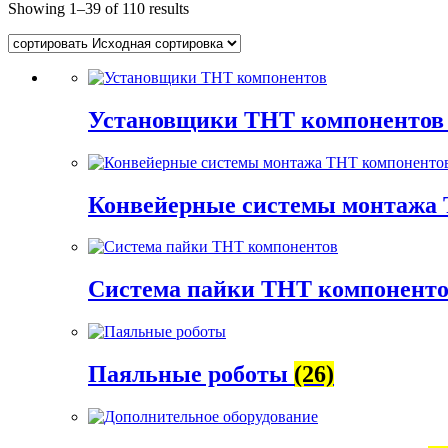
Showing 1–39 of
110 results
Установщики THT компоненто
Конвейерные системы монтажа
Система пайки THT компонент
Паяльные роботы
(26)