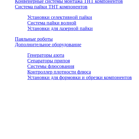
Конвейерные системы монтажа THT компонентов
Система пайки THT компонентов
Установки селективной пайки
Система пайки волной
Установки для лазерной пайки
Паяльные роботы
Дополнительное оборудование
Генераторы азота
Сепараторы припоя
Системы флюсования
Контроллер плотности флюса
Установки для формовки и обрезки компонентов