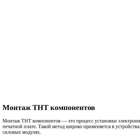
Монтаж THT компонентов
Монтаж THT компонентов — это процесс установки электронны
печатной плате. Такой метод широко применяется в устройств
силовых модулях.