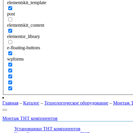
elementskit_template
post
elementskit_content
elementor_library
e-floating-buttons
wpforms
Главная
–
Каталог
–
Технологическое оборудование
–
Монтаж 
Монтаж THT компонентов
Установщики THT компонентов