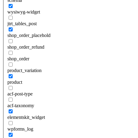
schema
wysiwyg-widget
jtrt_tables_post
shop_order_placehold
shop_order_refund
shop_order
product_variation
product
acf-post-type
acf-taxonomy
elementskit_widget
wpforms_log