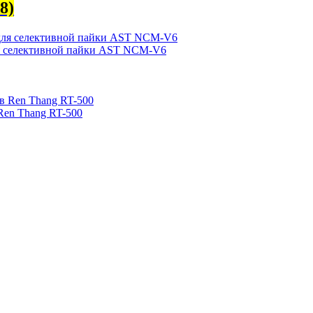
8)
ля селективной пайки AST NCM-V6
Ren Thang RT-500