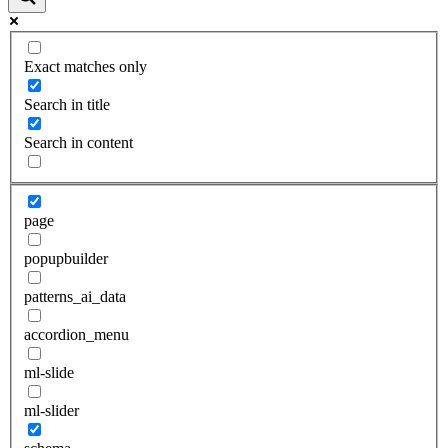
Exact matches only
Search in title
Search in content
page
popupbuilder
patterns_ai_data
accordion_menu
ml-slide
ml-slider