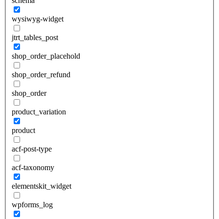
schema
wysiwyg-widget
jtrt_tables_post
shop_order_placehold
shop_order_refund
shop_order
product_variation
product
acf-post-type
acf-taxonomy
elementskit_widget
wpforms_log