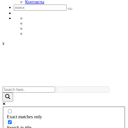
Контакты
x
Exact matches only
Search in title