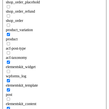
shop_order_placehold
shop_order_refund
shop_order
product_variation
product
acf-post-type
acf-taxonomy
elementskit_widget
wpforms_log
elementskit_template
post
elementskit_content