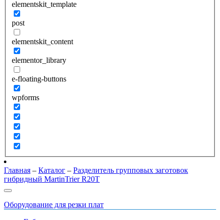
elementskit_template
post
elementskit_content
elementor_library
e-floating-buttons
wpforms
Главная
–
Каталог
–
Разделитель групповых заготовок
гибридный MartinTrier R20T
Оборудование для резки плат