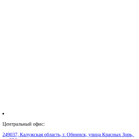
Центральный офис:
249037, Калужская область, г. Обнинск, улица Красных Зорь,