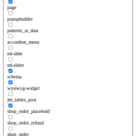
page
popupbuilder
patterns_ai_data
accordion_menu
ml-slide
ml-slider
schema
wysiwyg-widget
jtrt_tables_post
shop_order_placehold
shop_order_refund
shop_order