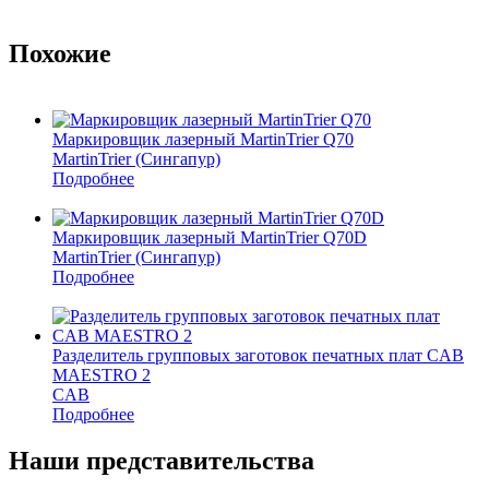
Похожие
Маркировщик лазерный MartinTrier Q70
MartinTrier (Сингапур)
Подробнее
Маркировщик лазерный MartinTrier Q70D
MartinTrier (Сингапур)
Подробнее
Разделитель групповых заготовок печатных плат CAB
MAESTRO 2
CAB
Подробнее
Наши представительства