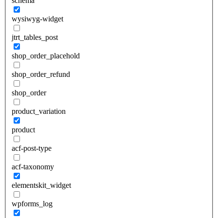
schema
wysiwyg-widget
jtrt_tables_post
shop_order_placehold
shop_order_refund
shop_order
product_variation
product
acf-post-type
acf-taxonomy
elementskit_widget
wpforms_log