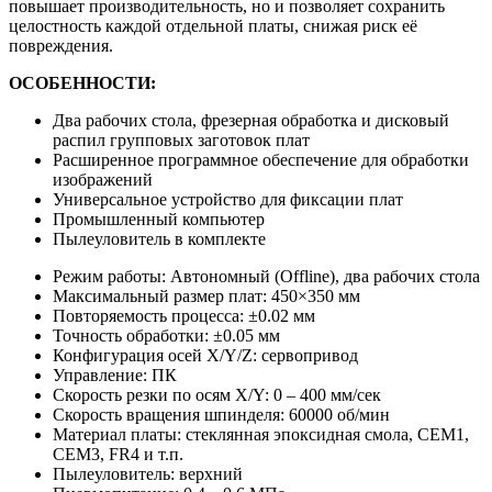
повышает производительность, но и позволяет сохранить
целостность каждой отдельной платы, снижая риск её
повреждения.
ОСОБЕННОСТИ:
Два рабочих стола, фрезерная обработка и дисковый
распил групповых заготовок плат
Расширенное программное обеспечение для обработки
изображений
Универсальное устройство для фиксации плат
Промышленный компьютер
Пылеуловитель в комплекте
Режим работы: Автономный (Offline), два рабочих стола
Максимальный размер плат: 450×350 мм
Повторяемость процесса: ±0.02 мм
Точность обработки: ±0.05 мм
Конфигурация осей X/Y/Z: сервопривод
Управление: ПК
Скорость резки по осям X/Y: 0 – 400 мм/сек
Скорость вращения шпинделя: 60000 об/мин
Материал платы: стеклянная эпоксидная смола, CEM1,
CEM3, FR4 и т.п.
Пылеуловитель: верхний