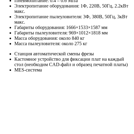
Пневмопитание: 0.4 – 0.6 МПа
Электропитание оборудования: 1Ф, 220В, 50Гц, 2.2кВт
макс.
Электропитание пылеуловителя: 3Ф, 380В, 50Гц, 3кВт
макс.
Габариты оборудования: 1666×1533×1587 мм
Габариты пылеуловителя: 969×1012×1818 мм
Масса оборудования: около 840 кг
Масса пылеуловителя: около 275 кг
Станция автоматической смены фрезы
Кастомное устройство для фиксации плат на каждый
стол (необходим CAD-файл и образец печатной платы)
MES-система