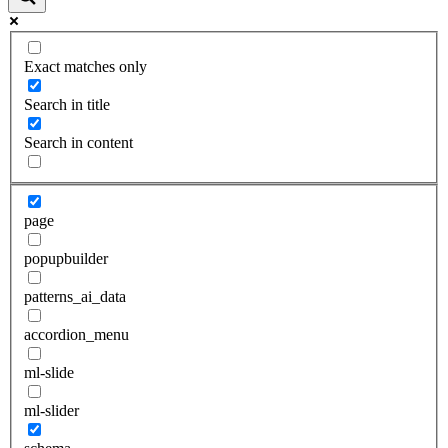
Exact matches only
Search in title
Search in content
page
popupbuilder
patterns_ai_data
accordion_menu
ml-slide
ml-slider