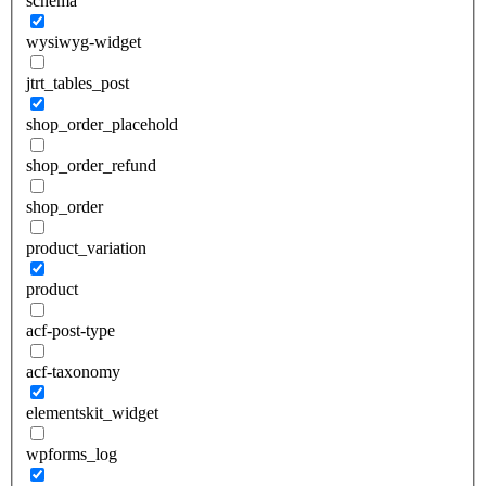
schema
wysiwyg-widget
jtrt_tables_post
shop_order_placehold
shop_order_refund
shop_order
product_variation
product
acf-post-type
acf-taxonomy
elementskit_widget
wpforms_log