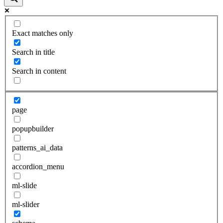
Exact matches only
Search in title
Search in content
page
popupbuilder
patterns_ai_data
accordion_menu
ml-slide
ml-slider