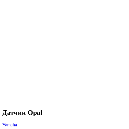
Датчик Opal
Yamaha