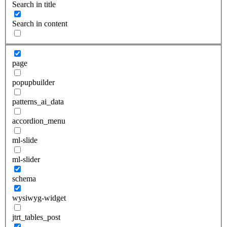
Search in title
Search in content
page
popupbuilder
patterns_ai_data
accordion_menu
ml-slide
ml-slider
schema
wysiwyg-widget
jtrt_tables_post