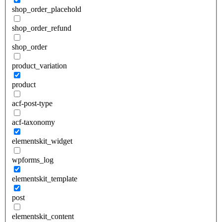
shop_order_placehold
shop_order_refund
shop_order
product_variation
product
acf-post-type
acf-taxonomy
elementskit_widget
wpforms_log
elementskit_template
post
elementskit_content