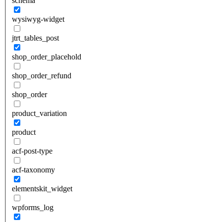
schema
wysiwyg-widget
jtrt_tables_post
shop_order_placehold
shop_order_refund
shop_order
product_variation
product
acf-post-type
acf-taxonomy
elementskit_widget
wpforms_log