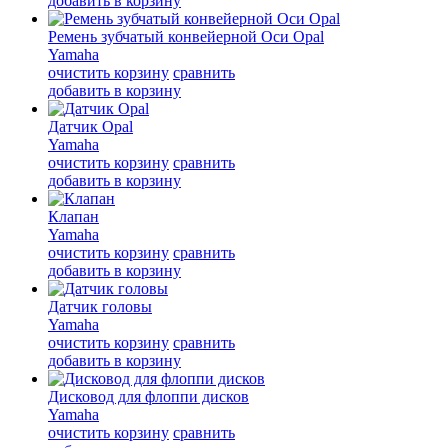
добавить в корзину
Ремень зубчатый конвейерной Оси Opal
Yamaha
очистить корзину
сравнить
добавить в корзину
Датчик Opal
Yamaha
очистить корзину
сравнить
добавить в корзину
Клапан
Yamaha
очистить корзину
сравнить
добавить в корзину
Датчик головы
Yamaha
очистить корзину
сравнить
добавить в корзину
Дисковод для флоппи дисков
Yamaha
очистить корзину
сравнить