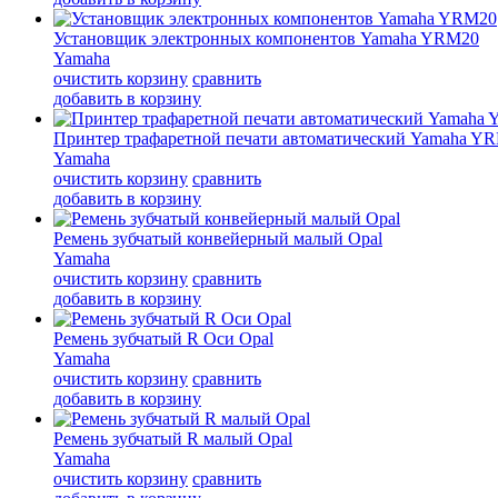
Установщик электронных компонентов Yamaha YRM20
Yamaha
очистить корзину
сравнить
добавить в корзину
Принтер трафаретной печати автоматический Yamaha YR
Yamaha
очистить корзину
сравнить
добавить в корзину
Ремень зубчатый конвейерный малый Opal
Yamaha
очистить корзину
сравнить
добавить в корзину
Ремень зубчатый R Оси Opal
Yamaha
очистить корзину
сравнить
добавить в корзину
Ремень зубчатый R малый Opal
Yamaha
очистить корзину
сравнить