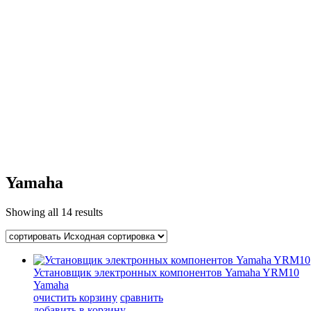
Yamaha
Showing all
14 results
Установщик электронных компонентов Yamaha YRM10
Yamaha
очистить корзину
сравнить
добавить в корзину