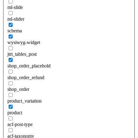
ml-slide
ml-slider
schema
wysiwyg-widget
jtrt_tables_post
shop_order_placehold
shop_order_refund
shop_order
product_variation
product
acf-post-type
acf-taxonomy