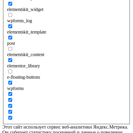
elementskit_widget
wpforms_log
elementskit_template
post
elementskit_content
elementor_library
e-floating-buttons
wpforms
Этот сайт использует сервис веб-аналитики Яндекс.Метрика.
Он собирает статистику посещений и данные о поведении