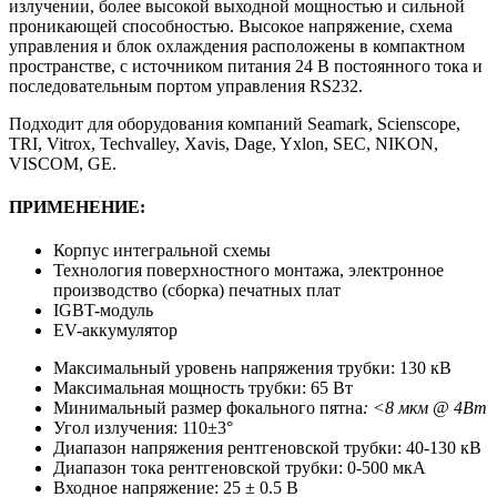
излучении, более высокой выходной мощностью и сильной
проникающей способностью. Высокое напряжение, схема
управления и блок охлаждения расположены в компактном
пространстве, с источником питания 24 В постоянного тока и
последовательным портом управления RS232.
Подходит для оборудования компаний Seamark, Scienscope,
TRI, Vitrox, Techvalley, Xavis, Dage, Yxlon, SEC, NIKON,
VISCOM, GE.
ПРИМЕНЕНИЕ:
Корпус интегральной схемы
Технология поверхностного монтажа, электронное
производство (сборка) печатных плат
IGBT-модуль
EV-аккумулятор
Максимальный уровень напряжения трубки: 130 кВ
Максимальная мощность трубки: 65 Вт
Минимальный размер фокального пятна
:
<
8 мкм @ 4Вт
Угол излучения: 110±3°
Диапазон напряжения рентгеновской трубки: 40-130 кВ
Диапазон тока рентгеновской трубки: 0-500 мкА
Входное напряжение: 25 ± 0.5 В