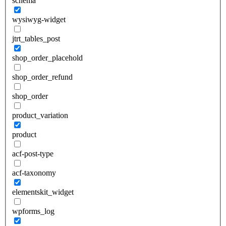
schema
wysiwyg-widget
jtrt_tables_post
shop_order_placehold
shop_order_refund
shop_order
product_variation
product
acf-post-type
acf-taxonomy
elementskit_widget
wpforms_log