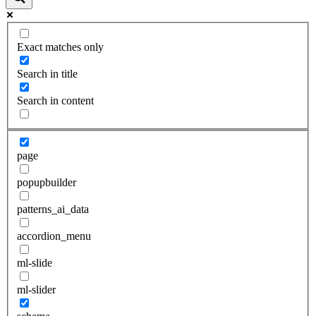
Exact matches only
Search in title
Search in content
page
popupbuilder
patterns_ai_data
accordion_menu
ml-slide
ml-slider