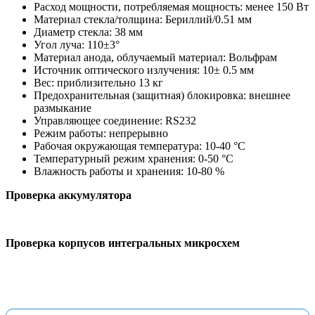
Расход мощности, потребляемая мощность: менее 150 Вт
Материал стекла/толщина: Бериллий/0.51 мм
Диаметр стекла: 38 мм
Угол луча: 110±3°
Материал анода, облучаемый материал: Вольфрам
Источник оптического излучения: 10± 0.5 мм
Вес: приблизительно 13 кг
Предохранительная (защитная) блокировка: внешнее
размыкание
Управляющее соединение: RS232
Режим работы: непрерывно
Рабочая окружающая температура: 10-40 °С
Температурный режим хранения: 0-50 °С
Влажность работы и хранения: 10-80 %
Проверка аккумулятора
Проверка корпусов интегральных микросхем