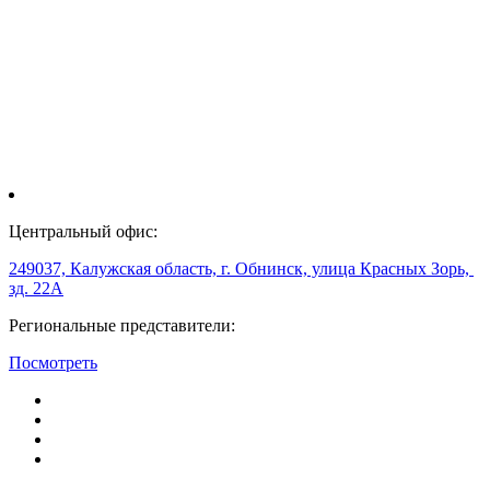
Центральный офис:
249037, Калужская область, г. Обнинск, улица Красных Зорь,
зд. 22А
Региональные представители:
Посмотреть