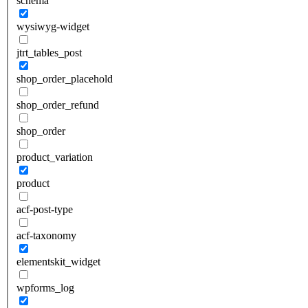
schema
wysiwyg-widget
jtrt_tables_post
shop_order_placehold
shop_order_refund
shop_order
product_variation
product
acf-post-type
acf-taxonomy
elementskit_widget
wpforms_log