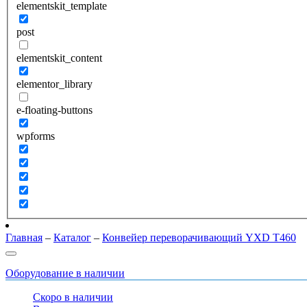
elementskit_template
post
elementskit_content
elementor_library
e-floating-buttons
wpforms
Главная
–
Каталог
–
Конвейер переворачивающий YXD T460
Оборудование в наличии
Скоро в наличии