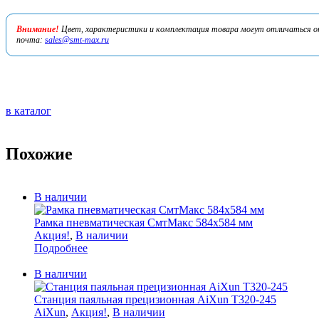
Внимание!
Цвет, характеристики и комплектация товара могут отличаться от 
почта:
sales@smt-max.ru
в каталог
Похожие
В наличии
Рамка пневматическая СмтМакс 584х584 мм
Акция!
,
В наличии
Подробнее
В наличии
Станция паяльная прецизионная AiXun T320-245
AiXun
,
Акция!
,
В наличии