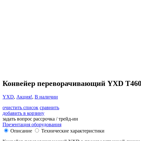
Конвейер переворачивающий YXD T46
YXD
,
Акция!
,
В наличии
очистить список
сравнить
добавить в корзину
задать вопрос
рассрочка / трейд-ин
Презентация оборудования
Описание
Технические характеристики