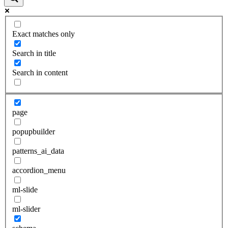
Exact matches only
Search in title
Search in content
page
popupbuilder
patterns_ai_data
accordion_menu
ml-slide
ml-slider