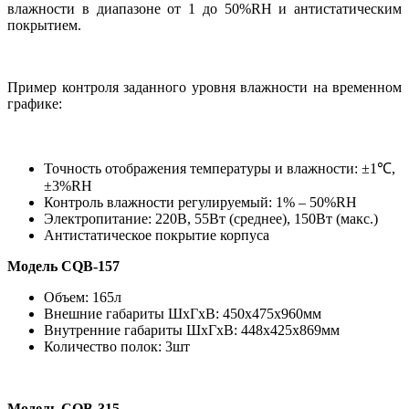
влажности в диапазоне от 1 до 50%RH и антистатическим
покрытием.
Пример контроля заданного уровня влажности на временном
графике:
Точность отображения температуры и влажности: ±1℃,
±3%RH
Контроль влажности регулируемый: 1% – 50%RH
Электропитание: 220В, 55Вт (среднее), 150Вт (макс.)
Антистатическое покрытие корпуса
Модель СQB-157
Объем: 165л
Внешние габариты ШхГхВ: 450х475х960мм
Внутренние габариты ШхГхВ: 448х425х869мм
Количество полок: 3шт
Модель СQB-315