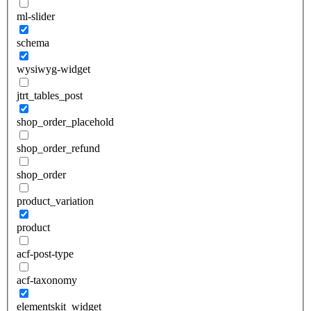
ml-slider
schema
wysiwyg-widget
jtrt_tables_post
shop_order_placehold
shop_order_refund
shop_order
product_variation
product
acf-post-type
acf-taxonomy
elementskit_widget