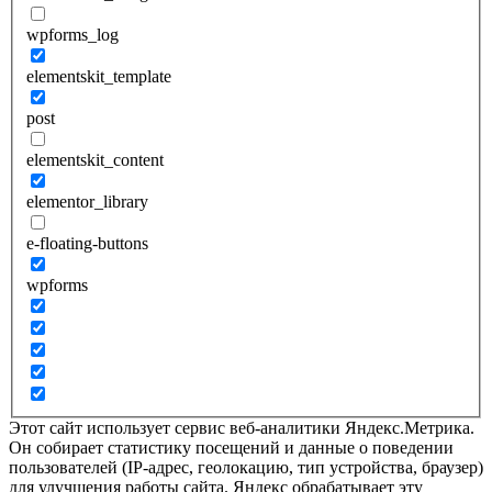
wpforms_log
elementskit_template
post
elementskit_content
elementor_library
e-floating-buttons
wpforms
Этот сайт использует сервис веб-аналитики Яндекс.Метрика.
Он собирает статистику посещений и данные о поведении
пользователей (IP-адрес, геолокацию, тип устройства, браузер)
для улучшения работы сайта. Яндекс обрабатывает эту