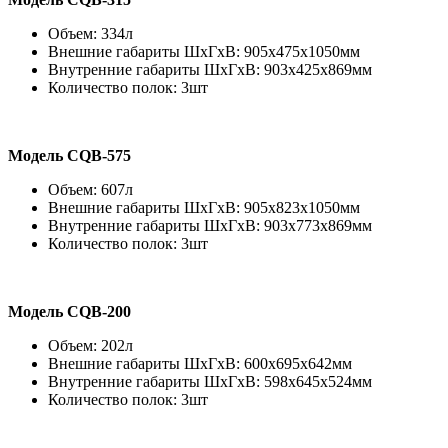
Объем: 334л
Внешние габариты ШхГхВ: 905х475х1050мм
Внутренние габариты ШхГхВ: 903х425х869мм
Количество полок: 3шт
Модель СQB-575
Объем: 607л
Внешние габариты ШхГхВ: 905х823х1050мм
Внутренние габариты ШхГхВ: 903х773х869мм
Количество полок: 3шт
Модель СQB-200
Объем: 202л
Внешние габариты ШхГхВ: 600х695х642мм
Внутренние габариты ШхГхВ: 598х645х524мм
Количество полок: 3шт