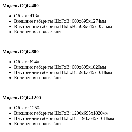
Модель СQB-400
Объем: 413л
Внешние габариты ШхГхВ: 600х695х1274мм
Внутренние габариты ШхГхВ: 598х645х1071мм
Количество полок: 3шт
Модель СQB-600
Объем: 624л
Внешние габариты ШхГхВ: 600х695х1820мм
Внутренние габариты ШхГхВ: 598х645х1618мм
Количество полок: 5шт
Модель СQB-1200
Объем: 1250л
Внешние габариты ШхГхВ: 1200х695х1820мм
Внутренние габариты ШхГхВ: 1198х645х1618мм
Количество полок: 5шт