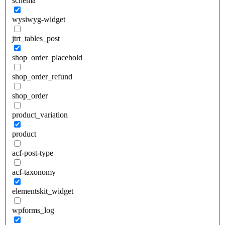
schema
wysiwyg-widget
jtrt_tables_post
shop_order_placehold
shop_order_refund
shop_order
product_variation
product
acf-post-type
acf-taxonomy
elementskit_widget
wpforms_log