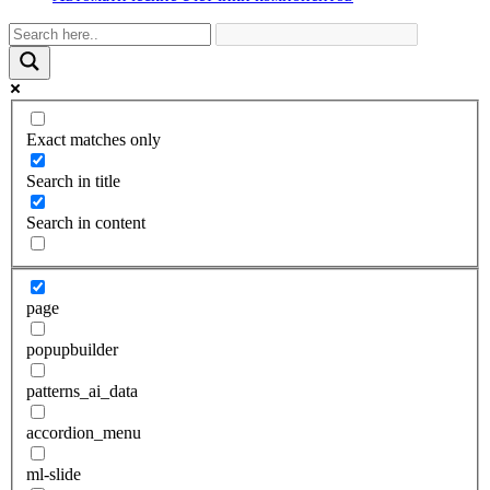
Exact matches only
Search in title
Search in content
page
popupbuilder
patterns_ai_data
accordion_menu
ml-slide