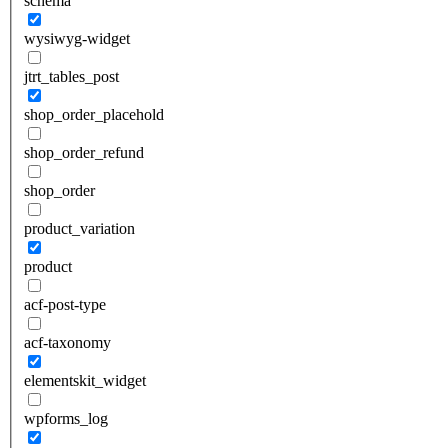
schema
wysiwyg-widget
jtrt_tables_post
shop_order_placehold
shop_order_refund
shop_order
product_variation
product
acf-post-type
acf-taxonomy
elementskit_widget
wpforms_log