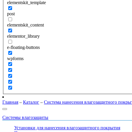
elementskit_template
post
elementskit_content
elementor_library
e-floating-buttons
wpforms
Главная
–
Каталог
–
Система нанесения влагозащитного покр
Системы влагозащиты
Установки для нанесения влагозащитного покрытия