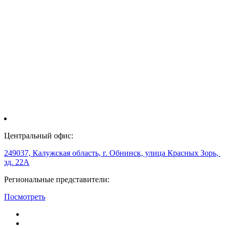
Центральный офис:
249037, Калужская область, г. Обнинск, улица Красных Зорь,
зд. 22А
Региональные представители:
Посмотреть