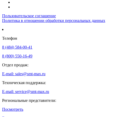
Пользовательское соглашение
Политика в отношении обработки персональных данных
Телефон
8 (484) 584-00-41
8 (800) 550-16-49
Отдел продаж:
E-mail: sales@smt-max.ru
Техническая поддержка:
E-mail: service@smt-max.ru
Региональные представители:
Посмотреть