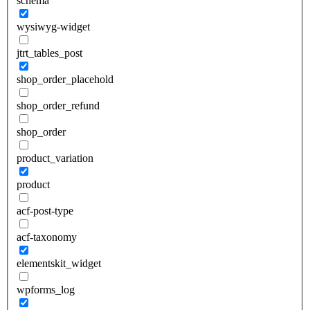
schema
wysiwyg-widget
jtrt_tables_post
shop_order_placehold
shop_order_refund
shop_order
product_variation
product
acf-post-type
acf-taxonomy
elementskit_widget
wpforms_log