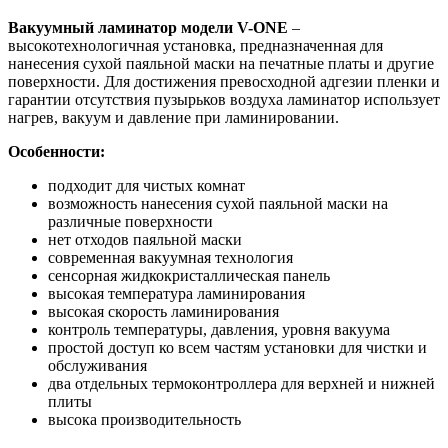
Вакуумный ламинатор модели V-ONE
–
высокотехнологичная установка, предназначенная для
нанесения сухой паяльной маски на печатные платы и другие
поверхности. Для достижения превосходной адгезии пленки и
гарантии отсутствия пузырьков воздуха ламинатор использует
нагрев, вакуум и давление при ламинировании.
Особенности:
подходит для чистых комнат
возможность нанесения сухой паяльной маски на
различные поверхности
нет отходов паяльной маски
современная вакуумная технология
сенсорная жидкокристаллическая панель
высокая температура ламинирования
высокая скорость ламинирования
контроль температуры, давления, уровня вакуума
простой доступ ко всем частям установки для чистки и
обслуживания
два отдельных термоконтроллера для верхней и нижней
плиты
высока производительность