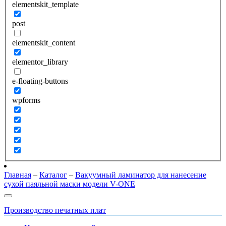
elementskit_template
post
elementskit_content
elementor_library
e-floating-buttons
wpforms
Главная
–
Каталог
–
Вакуумный ламинатор для нанесение
сухой паяльной маски модели V-ONE
Производство печатных плат