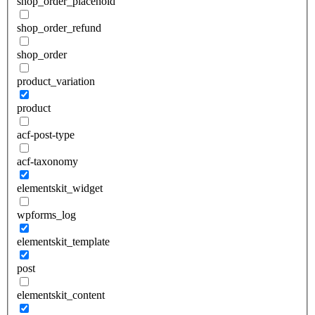
shop_order_placehold
shop_order_refund
shop_order
product_variation
product
acf-post-type
acf-taxonomy
elementskit_widget
wpforms_log
elementskit_template
post
elementskit_content