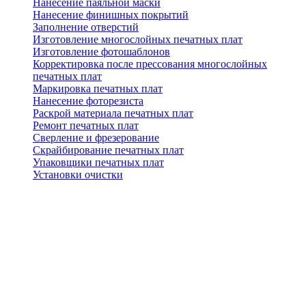
Нанесение паяльной маски
Нанесение финишных покрытий
Заполнение отверстий
Изготовление многослойных печатных плат
Изготовление фотошаблонов
Корректировка после прессования многослойных
печатных плат
Маркировка печатных плат
Нанесение фоторезиста
Раскрой материала печатных плат
Ремонт печатных плат
Сверление и фрезерование
Скрайбирование печатных плат
Упаковщики печатных плат
Установки очистки