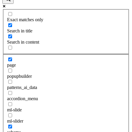
Exact matches only
Search in title
Search in content
page
popupbuilder
patterns_ai_data
accordion_menu
ml-slide
ml-slider