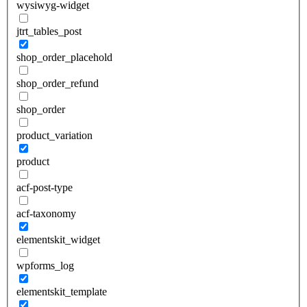
wysiwyg-widget
jtrt_tables_post
shop_order_placehold
shop_order_refund
shop_order
product_variation
product
acf-post-type
acf-taxonomy
elementskit_widget
wpforms_log
elementskit_template