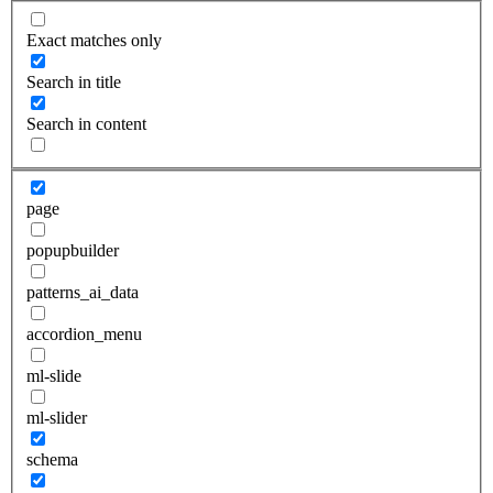
Exact matches only
Search in title
Search in content
page
popupbuilder
patterns_ai_data
accordion_menu
ml-slide
ml-slider
schema