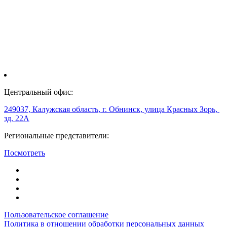
Центральный офис:
249037, Калужская область, г. Обнинск, улица Красных Зорь,
зд. 22А
Региональные представители:
Посмотреть
Пользовательское соглашение
Политика в отношении обработки персональных данных