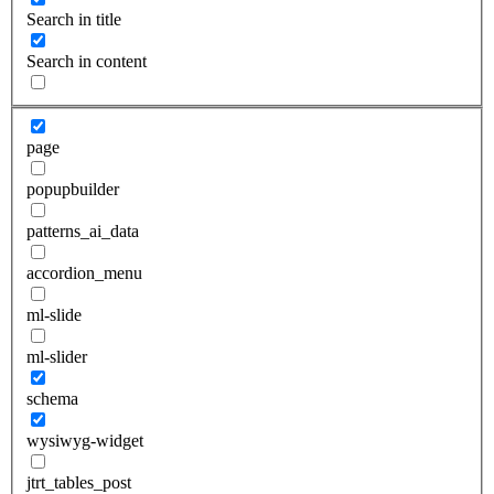
Search in title
Search in content
page
popupbuilder
patterns_ai_data
accordion_menu
ml-slide
ml-slider
schema
wysiwyg-widget
jtrt_tables_post