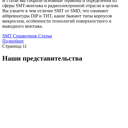
В статье мы собрали основные термины и определения из
сферы SMT-монтажа и радиоэлектронной отрасли в целом.
Вы узнаете в чем отличие SMT от SMD, что означают
аббревиатуры DIP и THT, какие бывают типы корпусов
микросхем, особенности технологий поверхностного и
выводного монтажа.
SMT
Справочник
Статьи
Подробнее
Страница 1
1
Наши представительства