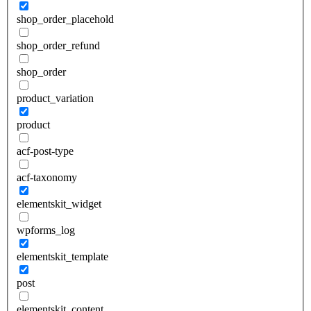
shop_order_placehold
shop_order_refund
shop_order
product_variation
product
acf-post-type
acf-taxonomy
elementskit_widget
wpforms_log
elementskit_template
post
elementskit_content