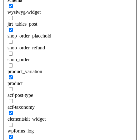
schema
wysiwyg-widget
jtrt_tables_post
shop_order_placehold
shop_order_refund
shop_order
product_variation
product
acf-post-type
acf-taxonomy
elementskit_widget
wpforms_log