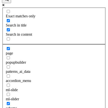
Exact matches only
Search in title
Search in content
page
popupbuilder
patterns_ai_data
accordion_menu
ml-slide
ml-slider