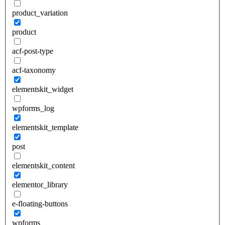
product_variation
product
acf-post-type
acf-taxonomy
elementskit_widget
wpforms_log
elementskit_template
post
elementskit_content
elementor_library
e-floating-buttons
wpforms