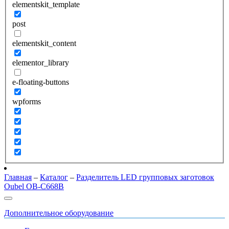
elementskit_template
post
elementskit_content
elementor_library
e-floating-buttons
wpforms
Главная
–
Каталог
–
Разделитель LED групповых заготовок
Oubel OB-C668В
Дополнительное оборудование