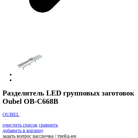
Разделитель LED групповых заготовок
Oubel OB-C668В
OUBEL
очистить список
сравнить
добавить в корзину
задать вопрос
рассрочка / трейд-ин