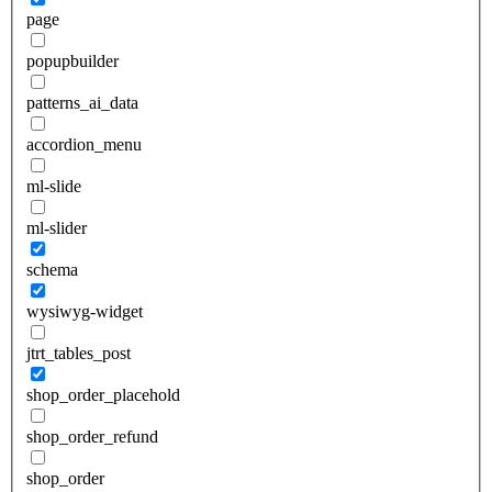
page
popupbuilder
patterns_ai_data
accordion_menu
ml-slide
ml-slider
schema
wysiwyg-widget
jtrt_tables_post
shop_order_placehold
shop_order_refund
shop_order