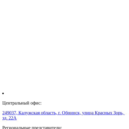
Центральный офис:
249037, Калужская область, г. Обнинск, улица Красных Зорь,
зд. 22А
Региональные представители: