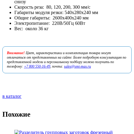
снизу
Скорость реза: 80, 120, 200, 300 мм/с
Габариты модуля резки: 540х280х240 мм
Общие габариты: 2600х400х240 мм
Электропитание: 220В/50Гц 60Вт
Вес: около 36 кг
Внимание!
Цвет, характеристики и комплектация товара могут
отличаться от представленных на сайте. Более подробную консультацию по
представленной модели и персональному подбору можно получить по
телефону:
+7 800 550-16-49
, почта:
sales@smt-max.ru
в каталог
Похожие