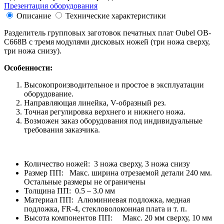
Презентация оборудования
Описание
Технические характеристики
Разделитель групповых заготовок печатных плат Oubel OB-
C668В с тремя модулями дисковых ножей (три ножа сверху,
три ножа снизу).
Особенности:
Высокопроизводительное и простое в эксплуатации
оборудование.
Направляющая линейка, V-образный рез.
Точная регулировка верхнего и нижнего ножа.
Возможен заказ оборудования под индивидуальные
требования заказчика.
Количество ножей: 3 ножа сверху, 3 ножа снизу
Размер ПП: Макс. ширина отрезаемой детали 240 мм.
Остальные размеры не ограничены
Толщина ПП: 0.5 – 3.0 мм
Материал ПП: Алюминиевая подложка, медная
подложка, FR-4, стекловолоконная плата и т. п.
Высота компонентов ПП: Макс. 20 мм сверху, 10 мм